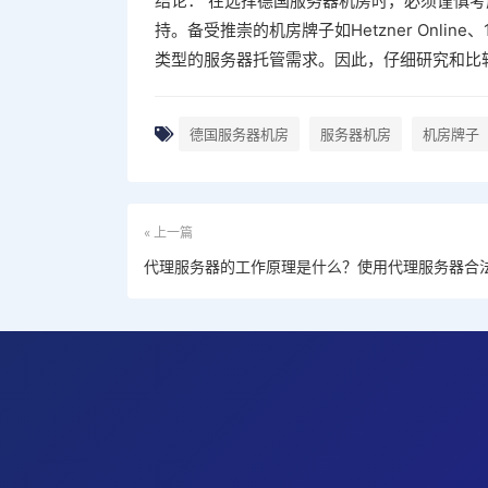
结论： 在选择德国服务器机房时，必须谨慎
持。备受推崇的机房牌子如Hetzner Online、1&
类型的服务器托管需求。因此，仔细研究和比
德国服务器机房
服务器机房
机房牌子
« 上一篇
代理服务器的工作原理是什么？使用代理服务器合