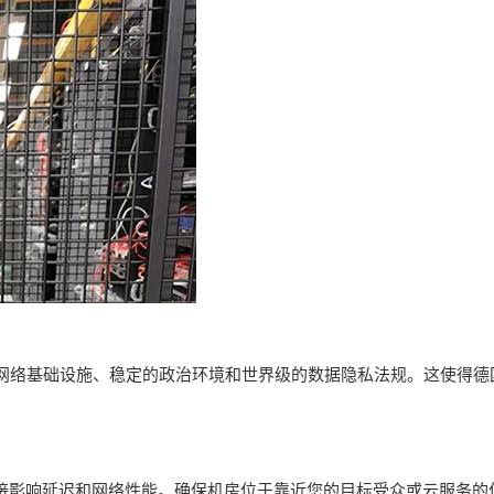
网络基础设施、稳定的政治环境和世界级的数据隐私法规。这使得德
直接影响延迟和网络性能。确保机房位于靠近您的目标受众或云服务的