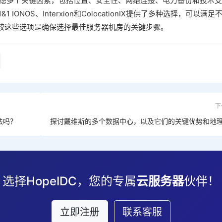
考虑多个关键因素，包括位置、安全性、网络连接、电力备份和技术支
1 IONOS、Interxion和ColocationIX提供了多种选择，可以满足
较这些选项是确保选择最佳服务器机房的关键步骤。
下
法吗？
探讨戴维斯的多个数据中心，以及它们的关键优势和地
选择HopeIDC，您的专属
云服务器
伙伴！
立即注册
联系客服