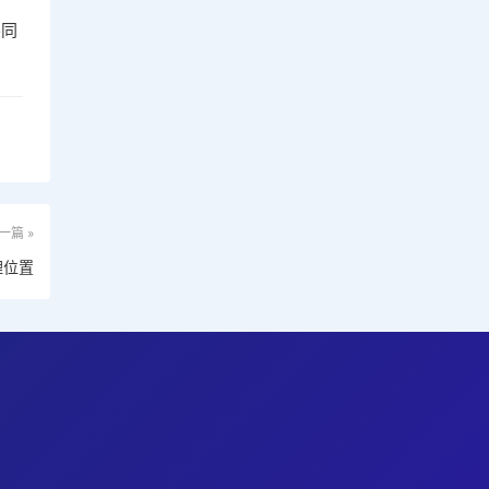
不同
一篇 »
理位置