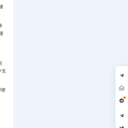
建
多
随
用
户无
即使