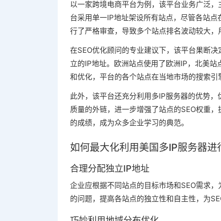
以一家跨境电商平台为例，该平台业务广泛，
台采用单一IP地址架设所有站点，尽管各站点
行了严格审查，导致多个站点排名波动较大，
在SEO优化顾问的专业建议下，该平台果断决
立的IP地址。欧洲站点使用了欧洲IP，北美站
和优化，平台的各个站点在当地市场的搜索引
此外，该平台还充分利用多IP服务器的优势，
质量的外链，进一步增强了站点的SEO权重
的成绩，成为众多企业学习的典范。
如何最大化利用美国多IP服务器进
合理分配独立IP地址
企业应根据不同站点的目标市场和SEO需求，
的问题，提高各站点的独立性和自主性，为SE
巧妙利用地域分布优化