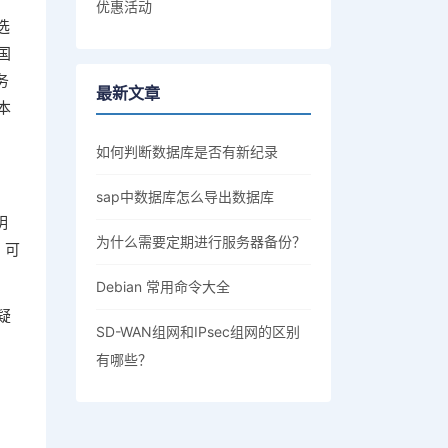
优惠活动
选
国
务
最新文章
本
如何判断数据库是否有新纪录
sap中数据库怎么导出数据库
明
为什么需要定期进行服务器备份？
，可
Debian 常用命令大全
疑
SD-WAN组网和IPsec组网的区别
有哪些？