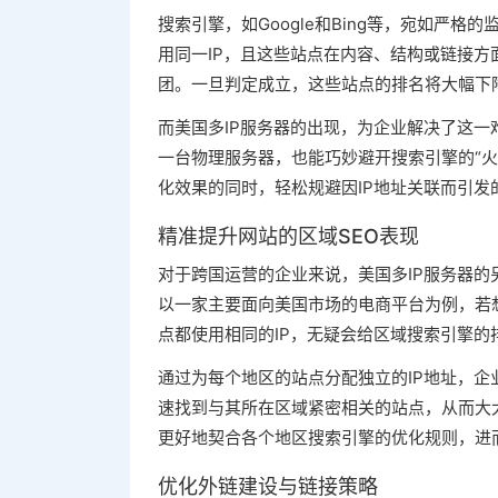
搜索引擎，如Google和Bing等，宛如严
用同一IP，且这些站点在内容、结构或链接
团。一旦判定成立，这些站点的排名将大幅下
而美国多IP服务器的出现，为企业解决了这一
一台物理服务器，也能巧妙避开搜索引擎的“火
化效果的同时，轻松规避因IP地址关联而引
精准提升网站的区域SEO表现
对于跨国运营的企业来说，美国多IP服务器的
以一家主要面向美国市场的电商平台为例，若
点都使用相同的IP，无疑会给区域搜索引擎的
通过为每个地区的站点分配独立的IP地址，企
速找到与其所在区域紧密相关的站点，从而大
更好地契合各个地区搜索引擎的优化规则，进
优化外链建设与链接策略