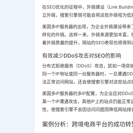
在SEO优化的征程中，外链建设（Link Bui
立外链，搜索引擎很可能会将这些外链视为低
美国多IP服务器的出现，为企业外链建设带来
样化的外链。这样一来，外链来源更加丰富，
着外链质量的提升，网站的SEO表现也将得
有效减少DDoS攻击对SEO的影响
分布式拒绝服务（DDoS）攻击，犹如一场
同一个IP地址或同一台服务器时，一旦遭遇D
法正常访问网站，还会使搜索引擎对这些站点
美国多IP服务器的多IP配置，为企业应对DD
某一个IP遭遇攻击，其他IP上的站点仍能正
性，使搜索引擎不会因访问问题而降低网站排
案例分析：跨境电商平台的成功转