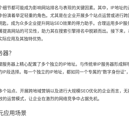
个细节都可能成为影响网站排名与表现的关键因素。其中，IP地址的
程中扮演着举足轻重的角色。尤其是在企业开展多个站点运营或进行跨
钥匙，成为众多企业提升网站SEO效果的得力助手。合理运用多IP服
显著提高网站的可见性，助力其在搜索引擎排名中脱颖而出。接下来，
的实际应用及其独特优势。
务器？
理服务器上精心配置了多个独立的IP地址。与传统单IP服务器形成鲜
IP段选择。每一个独立的IP地址，都如同一个专属的“数字身份证”
多个站点、开展跨地域营销以及进行大规模SEO优化的企业而言，无
效的运营模式，让企业在激烈的网络竞争中占据先机。
多元应用场景