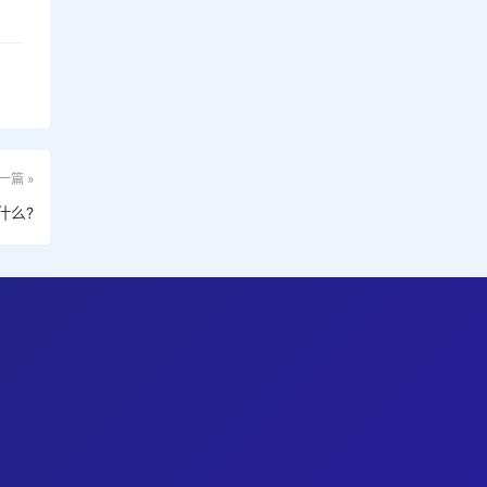
一篇 »
什么?