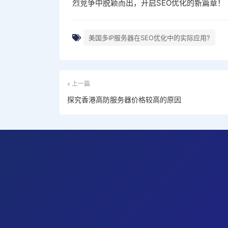
烈竞争中脱颖而出，开启SEO优化的新篇章！
美国多IP服务器在SEO优化中的实际应用?
« 上一篇
探究香港高防服务器价格较高的原因