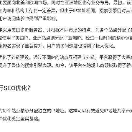
主要面向北美和欧洲市场，同时在亚洲地区也有业务布局。最初，该
在内容和结构上存在一定差异，但由于IP地址相同，搜索引擎仍对其
用户访问体验也受到严重影响。
定采用美国多IP服务器，并根据不同市场的特点，为各个站点分配了
点使用了美国IP，亚洲站点则分配了亚洲IP。经过一段时间的精心调
擎排名实现了显著提升，用户的访问速度也得到了极大优化。
优化了外链建设。通过不同IP的站点互相建立外链，平台获得了大量
，提升了整体的搜索引擎表现。如今，该平台在跨境电商领域取得了骄
行SEO优化？
为每个站点精心分配独立的IP地址。这样可以有效避免IP地址共享带
O优化奠定坚实基础。