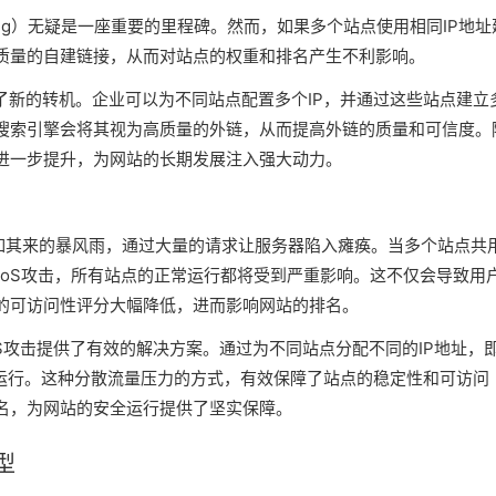
lding）无疑是一座重要的里程碑。然而，如果多个站点使用相同IP地址
质量的自建链接，从而对站点的权重和排名产生不利影响。
了新的转机。企业可以为不同站点配置多个IP，并通过这些站点建立
搜索引擎会将其视为高质量的外链，从而提高外链的质量和可信度。
到进一步提升，为网站的长期发展注入强大动力。
突如其来的暴风雨，通过大量的请求让服务器陷入瘫痪。当多个站点共
DoS攻击，所有站点的正常运行都将受到严重影响。这不仅会导致用
的可访问性评分大幅降低，进而影响网站的排名。
oS攻击提供了有效的解决方案。通过为不同站点分配不同的IP地址，
常运行。这种分散流量压力的方式，有效保障了站点的稳定性和可访问
名，为网站的安全运行提供了坚实保障。
型