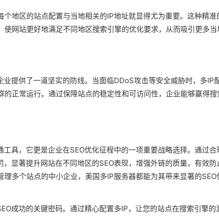
每个地区的站点配置与当地相关的IP地址就显得尤为重要。这种精准
名，使网站更好地满足不同地区搜索引擎的优化要求，从而吸引更多当
企业提供了一道坚实的防线。当面临DDoS攻击等安全威胁时，多IP
群的正常运行。通过保障站点的稳定性和可访问性，企业能够赢得搜
通工具，它更是企业在SEO优化征程中的一项重要战略选择。通过合
罚，显著提升网站在不同地区的SEO表现，增强外链的质量，有效防
理多个站点的中小企业，美国多IP服务器都能为其带来显著的SEO
SEO成功的关键密码。通过精心配置多IP，让您的站点在搜索引擎的