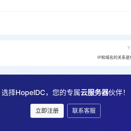
下
IP和域名的关系是
选择HopeIDC，您的专属
云服务器
伙伴！
立即注册
联系客服