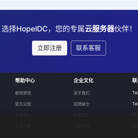
选择HopeIDC，您的专属
云服务器
伙伴！
立即注册
联系客服
帮助中心
企业文化
联
Te
新闻资讯
关于我们
Te
官方公告
招贤纳士
Te
帮助中心
联系我们
Tw
工具下载
发展历程