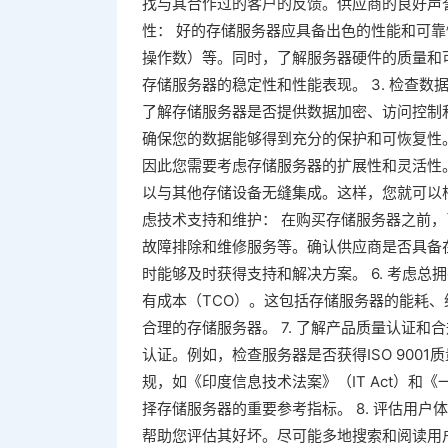
找与其合作过的客户的反馈。供应商的良好声誉
性： 好的存储服务器应具备出色的性能和可靠
操作数）等。同时，了解服务器硬件的质量和可
存储服务器的稳定性和性能表现。 3. 检查
了解存储服务器是否提供数据加密、访问控制
确保您的数据能够得到充分的保护和可恢复性。
因此您需要考虑存储服务器的扩展性和灵活性
以与其他存储设备无缝集成。这样，您就可以根
虑技术支持和维护： 在购买存储服务器之前，
故障排除和维修服务等。确认供应商是否具备
时能够及时获得支持和解决方案。 6. 考虑总
有成本（TCO）。这包括存储服务器的能耗
合理的存储服务器。 7. 了解产品质量认证
认证。例如，检查服务器是否获得ISO 90
规，如《印度信息技术法案》（IT Act）和
择存储服务器的重要参考指标。 8. 评估用
帮助您评估其好坏。尽可能多地搜索和阅读用