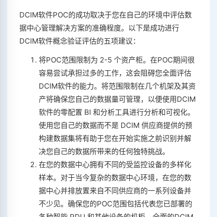
DCIM软件POC的成功取决于您在自己的环境中评估数
据中心管理解决方案的准确程度。以下是成功进行
DCIM软件概念验证评估的五项建议：
将POC范围限制为 2-5 个资产柜。在POC期间很
容易尝试承担过多的工作，这会阻碍您全面评估
DCIM软件的能力。将范围限制在几个机架及其资
产将确保您自己的数据量可管理，以便使用DCIM
软件的零配置 BI 和分析工具进行分析和可视化。
使用您自己的数据而不是 DCIM 供应商提供的预
构建数据集将有助于您在开始实施之前识别并解
决您自己的数据所带来的任何独特挑战。
在您的数据中心拥有不同的受监控设备的多样化
样本。对于当今复杂的数据中心环境，在您的数
据中心并排放置来自不同供应商的一系列设备并
不少见。确保您的POC范围包括代表您已部署的
各种智能 PDU 和其他设备的机柜。全面的DCIM