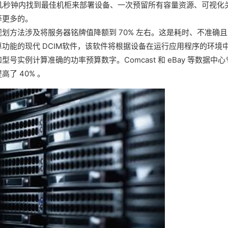
够在几秒钟内找到最佳机柜来部署设备、一次预留所有容量资源、可视化
等更多的。
划方法涉及将服务器铭牌值降额到 70% 左右。这是耗时、不准确且
功能的现代 DCIM软件，该软件将根据设备在运行应用程序的环境
实例计算准确的功率预算数字。Comcast 和 eBay 等数据中心
了 40% 。