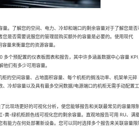
容量。了解您的空间、电力、冷却和端口的剩余容量对于了解您是否
者您是否需要说服您的管理层购买额外的容量是必要的。使用现代
可用容量来衡量您的资源容量。
00 多个预配置的仪表板图表和报告，其中许多涵盖数据中心容量 KPI
了解他们有多少可用容量。
个机柜的空间容量、占地面积容量、每个机柜的搁浅功率、机架单元碎
数、冷却容量以及具有最多空闲数据/电源端口的机柜无需手动配置
能提供了比现场更好的可视化分析，使您能够报告和关联最常见的容量限
红-黄-绿机柜颜色线可视化您的剩余容量。直观地报告可用 RU、满
您有能力在何处部署新设备。您可以同时选择多个报告来关联容量限