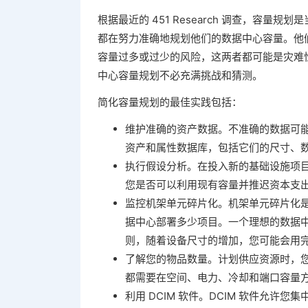
根据最近的 451 Research 调查，容
都在努力准确地规划他们的数据中心容量。他
容量过多或过少的风险，这两者都可能是灾难
中心容量规划不必充满挑战和猜测。
简化容量规划的最佳实践包括：
维护准确的资产数据。不准确的数据可
资产和属性数据库，包括它们的尺寸、
执行假设分析。在投入新的基础设施项
您是否可以利用现有容量并推迟资本支
监控机架单元碎片化。机架单元碎片化是一
据中心部署多少项目。一个理想的数据
则，随着设备尺寸的增加，您可能会用
了解您的物品数量。计划供应资源时，
都需要在空间、电力、冷却和端口容量
利用 DCIM 软件。DCIM 软件允