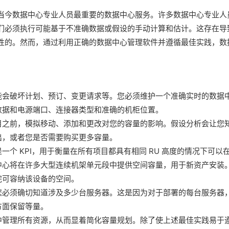
量规划是当今数据中心专业人员最重要的数据中心服务。许多数据中心专业人
们必须执行可能基于不准确数据或假设的手动计算和估计。这存在导
性的。然而，通过利用正确的数据中心管理软件并遵循最佳实践，数
能会破坏计划、预订、变更请求等。您必须维护一个准确实时的数据
数据和电源端口、连接器类型和准确的机柜位置。
目之前，模拟移动、添加和更改对您的容量的影响。假设分析会让您
出，或者您是否需要购买更多容量。
个 KPI，用于衡量在所有项目都具有相同 RU 高度的情况下可以
中心将在许多大型连续机架单元段中提供空间容量，用于新资产安装
完可容纳该设备的空间。
您必须确切知道涉及多少台服务器。这是因为对于部署的每台服务器
方面保留等量。
许您集中管理所有资源，从而显着简化容量规划。除了使上述最佳实践易于