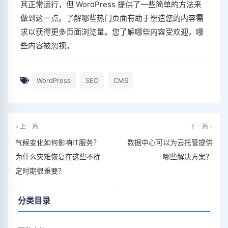
其正常运行，但 WordPress 提供了一些简单的方法来
做到这一点。了解哪些热门页面有助于塑造您的内容需
求以获得更多页面浏览量。您了解哪些内容受欢迎，哪
些内容被忽视。
WordPress
SEO
CMS
« 上一篇
下一篇 »
气候变化如何影响IT服务？
数据中心可以为云托管提供
为什么灾难恢复在这些不确
哪些解决方案？
定时期很重要？
分类目录