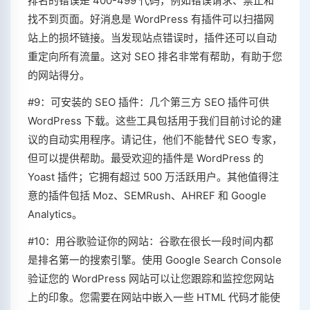
排名的错误是 400-499 代码，例如错误请求、禁止和
找不到页面。好消息是 WordPress 有插件可以扫描网
站上的损坏链接。当发现站点错误时，插件还可以自动
重定向所有流量。这对 SEO 排名非常有帮助，有助于您
的网站得分。
#9：可安装的 SEO 插件：几个第三方 SEO 插件可供
WordPress 下载。这些工具包括用于我们目前讨论的建
议的自动实用程序。请记住，他们不能替代 SEO 专家，
但可以提供帮助。最受欢迎的插件是 WordPress 的
Yoast 插件；它拥有超过 500 万活跃用户。其他值得注
意的插件包括 Moz、SEMRush、AHREF 和 Google
Analytics。
#10：用谷歌验证你的网站：谷歌在很长一段时间内都
是排名第一的搜索引擎。使用 Google Search Console
验证您的 WordPress 网站可以让您跟踪和监控您网站
上的印象。您需要在网站中嵌入一些 HTML 代码才能使