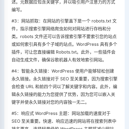
述。元数据应包含关键字，并以吸引用户注意力的方式
编写。
#3：网站抓取：在网站的引擎盖下是一个 robots.txt 文
件，指示搜索引擎网络爬虫如何对网站进行存档和分
类。robots 文件还可以告诉搜索引擎不要索引您的站点
或如何索引具有多个子域的站点。WordPress 具有多个
插件，可让您直接编辑 Robots.txt。此外，一些插件会
自动生成文件，确保谷歌机器人有效地索引网站。
#4：智能永久链接：WordPress 使用户能够轻松创建
永久链接。永久链接对于 SEO 至关重要，因为搜索引擎
会检查 URL 和前四个词以了解关键字和内容。此外，编
辑永久链接的能力为您提供了优势，因为您可以嵌入关
键字并使永久链接对您的内容独一无二。
#5：响应式 WordPress 主题：网站加载的速度对于
SEO 至关重要。快速、响应迅速的网站将在搜索列表中
排名更高。选择轻量级的 WordPress 主题将减少网站