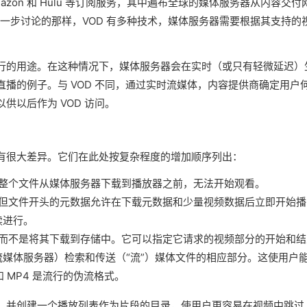
、Amazon 和 Hulu 等订阅服务，其中遍布全球的媒体服务器从内容交付
面进一步讨论的那样，VOD 有多种技术，媒体服务器需要根据其支持的
。
行的用途。在这种情况下，媒体服务器会在实时（或只有轻微延迟）
播的例子。与 VOD 不同，通过实时流媒体，内容提供商确定用户
供以后作为 VOD 访问。
有很大差异。它们在此处按复杂程度的增加顺序列出：
在整个文件从媒体服务器下载到播放器之前，无法开始观看。
，但文件开头的元数据允许在下载元数据和少量视频数据后立即开始播
续进行。
，而不是将其下载到存储中。它可以指定它请求的视频部分的开始和结
媒体服务器）检索和传送（“流”）媒体文件的相应部分。这使用户
和 MP4 是流行的伪流格式。
，并创建一个播放列表作为片段的目录，使用户更容易在视频中跳过