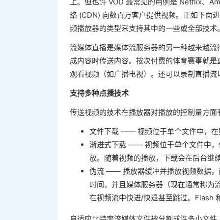
上。但也许 VOD 最常见的用例是 Netflix
络 (CDN) 向数百万客户提供视频。正如下
频播放器的类型来支持其中的一些或全部技术
流媒体直播是媒体流服务器的另一种越来越流
成内容时传送内容。按次付费的体育赛事就是直
观看视频（如广播电视）。还可以录制直播流以
支持多种点播技术
传送视频的技术在播放器对播放的控制量方面
文件下载 —— 视频位于单个文件中，
渐进式下载 —— 视频位于单个文件中
放。随着视频的播放，下载会在后台继
伪流 —— 播放器缓冲并播放视频数据
时间，并且媒体服务器（现在通常称为流
在视频流中快进/快退甚至跳过。Flash 
自适应比特率流媒体文件被分割成许多小文件