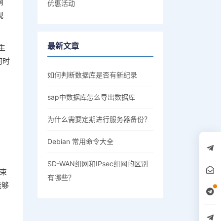
网
优惠活动
视
最新文章
生
何时
如何判断数据库是否有新纪录
sap中数据库怎么导出数据库
为什么需要定期进行服务器备份？
Debian 常用命令大全
SD-WAN组网和IPsec组网的区别
束
有哪些？
能够
。