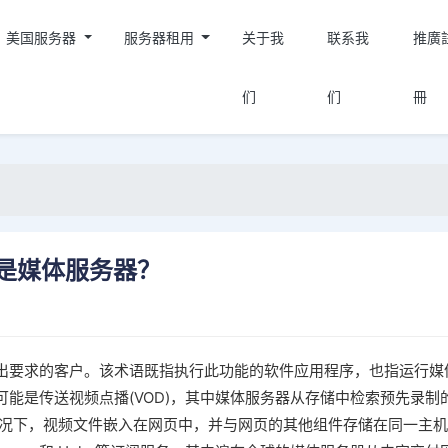
美国服务器
服务器租用
关于我
联系我
推廣
们
们
冊
是媒体服务器？
出要求的客户。该术语既指执行此功能的软件应用程序，也指运行媒
能是传送视频点播(VOD)，其中媒体服务器从存储中检索预先录制
简单的情况下，视频文件嵌入在网页中，并与网页的其他组件存储在同一主机