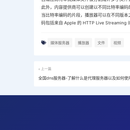
此外，内容提供商可以创建以不同比特率编码
当比特率编码的片段，播放器可以在不同版本
码包括来自 Apple 的 HTTP Live Streaming (
媒体服务器
播放器
文件
视频
« 上一篇
全国dns服务器-了解什么是代理服务器以及如何使