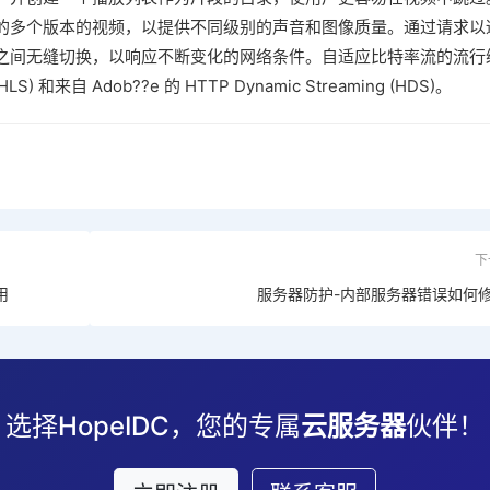
的多个版本的视频，以提供不同级别的声音和图像质量。通过请求以
之间无缝切换，以响应不断变化的网络条件。自适应比特率流的流行
HLS) 和来自 Adob??e 的 HTTP Dynamic Streaming (HDS)。
下
用
服务器防护-内部服务器错误如何
选择HopeIDC，您的专属
云服务器
伙伴！