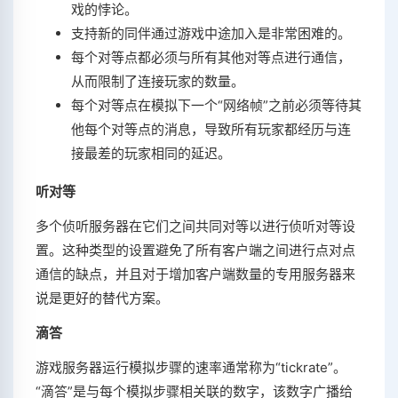
戏的悖论。
支持新的同伴通过游戏中途加入是非常困难的。
每个对等点都必须与所有其他对等点进行通信，
从而限制了连接玩家的数量。
每个对等点在模拟下一个“网络帧”之前必须等待其
他每个对等点的消息，导致所有玩家都经历与连
接最差的玩家相同的延迟。
听对等
多个侦听服务器在它们之间共同对等以进行侦听对等设
置。这种类型的设置避免了所有客户端之间进行点对点
通信的缺点，并且对于增加客户端数量的专用服务器来
说是更好的替代方案。
滴答
游戏服务器运行模拟步骤的速率通常称为“tickrate”。
“滴答”是与每个模拟步骤相关联的数字，该数字广播给