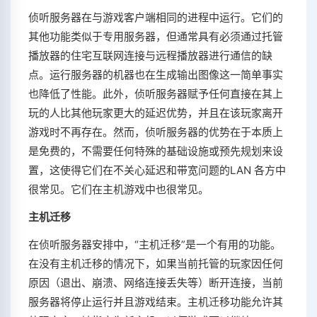
侦听服务器在与游戏客户端相同的进程中运行。它们的
其他功能类似于专用服务器，但通常具有必须通过托管
播放器的住宅互联网连接与远程播放器进行通信的缺
点。运行服务器的机器也在生成输出图像这一简单事实
也降低了性能。此外，侦听服务器赋予任何直接在其上
玩的人比其他玩家更大的延迟优势，并且在该玩家离开
游戏时不再存在。然而，侦听服务器的优势在于本质上
是免费的，不需要任何特殊的基础设施或预先规划来设
置，这使得它们在不关心延迟和带宽问题的LAN 各方中
很常见。它们在主机游戏中也很常见。
主机迁移
在侦听服务器安排中，“主机迁移”是一个有用的功能。
在没有主机迁移的情况下，如果当前托管的玩家因任何
原因（退出、崩溃、网络连接丢失等）断开连接，当前
服务器将停止运行并且游戏结束。主机迁移功能允许其