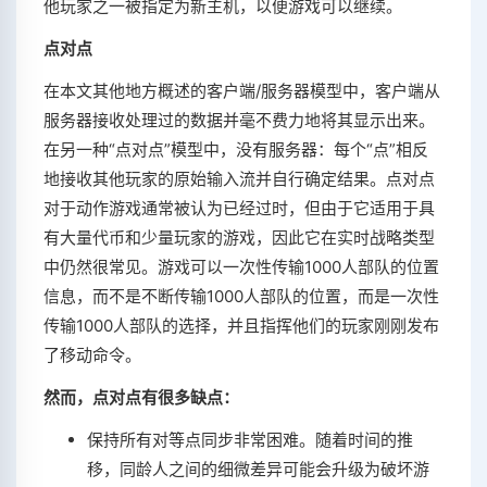
他玩家之一被指定为新主机，以便游戏可以继续。
点对点
在本文其他地方概述的客户端/服务器模型中，客户端从
服务器接收处理过的数据并毫不费力地将其显示出来。
在另一种“点对点”模型中，没有服务器：每个“点”相反
地接收其他玩家的原始输入流并自行确定结果。点对点
对于动作游戏通常被认为已经过时，但由于它适用于具
有大量代币和少量玩家的游戏，因此它在实时战略类型
中仍然很常见。游戏可以一次性传输1000人部队的位置
信息，而不是不断传输1000人部队的位置，而是一次性
传输1000人部队的选择，并且指挥他们的玩家刚刚发布
了移动命令。
然而，点对点有很多缺点：
保持所有对等点同步非常困难。随着时间的推
移，同龄人之间的细微差异可能会升级为破坏游