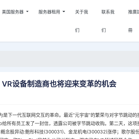
美国服务器
服务器租用
关于我
联系我
推廣
们
们
冊
VR设备制造商也将迎来变革的机会
认为是下一代互联网交互的革命。最近“元宇宙”的繁荣与对字节跳动的
Pico给所有员工发了一封信，透露公司被字节跳动收购。第二天，这项
念股异动:鲍彤科技(300031)、金龙机电(300032)涨停；歌尔股