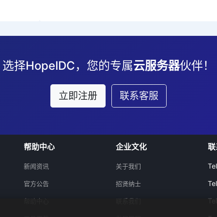
选择HopeIDC，您的专属
云服务器
伙伴！
立即注册
联系客服
帮助中心
企业文化
联
Te
新闻资讯
关于我们
Te
官方公告
招贤纳士
Te
帮助中心
联系我们