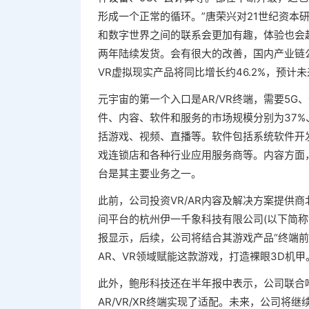
形成一个正常的循环。”唐荣兴对21世纪资本
和数字世界之间的联系会更加有趣，体验也会越
两年陆续发货。会有很大的改善，国内产业链公
VR虚拟现实产品将同比增长约46.2%，预计未
元宇宙的第一个入口是AR/VR终端，需要5
件、内容、软件和服务的市场规模分别为37%、
括游戏、视频、直播等。软件包括系统软件开
戏连锁店和各种行业应用服务商等。内容方面，鲍彤
台是其主要业务之一。
此前，公司投资VR/AR内容及解决方案提供商
间平台的杭州伊一千象科技有限公司(以下简称“
报显示，后续，公司将结合其游戏产品“终端前线:I
AR、VR领域赋能这款游戏，打造裸眼3D机甲
此外，鲍彤科技还在半年报中表示，公司联合哈
AR/VR/XR终端实现了适配。未来，公司将继续