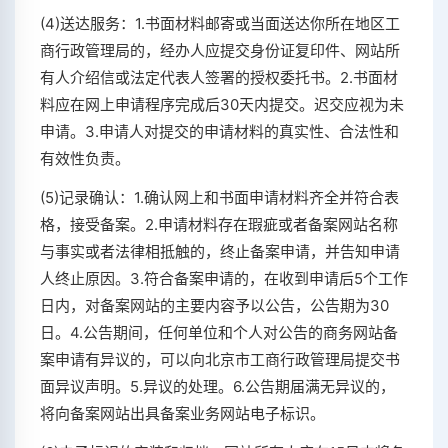
(4)送达服务：1.书面材料邮寄或当面送达你所在地区工
商行政管理局的，经办人应提交身份证复印件、网站所
有人介绍信或法定代表人签署的授权委托书。2.书面材
料应在网上申请程序完成后30天内提交。迟交应视为未
申请。3.申请人对提交的申请材料的真实性、合法性和
有效性负责。
(5)记录确认：1.确认网上和书面申请材料齐全并符合表
格，接受备案。2.申请材料存在瑕疵或者备案网站名称
与事实或者法律相抵触的，终止备案申请，并告知申请
人终止原因。3.符合备案申请的，在收到申请后5个工作
日内，对备案网站的主要内容予以公告，公告期为30
日。4.公告期间，任何单位和个人对公告的商务网站备
案申请有异议的，可以向北京市工商行政管理局提交书
面异议声明。5.异议的处理。6.公告期届满无异议的，
将向备案网站出具备案业务网站电子标识。