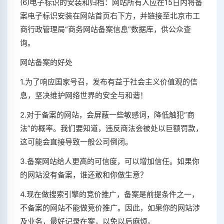
(6)电子标识的安装和归档：网站所有人应在15日内将备
案电子标识安装在网站首页右下方，并链接至北京市工
商行政管理局“商务网站备案信息”数据库，供公众查
询。
网站备案的好处
1.为了响应国家号召，发布有益于社会主义价值观的信
息，坚决维护网络世界的安全与和谐！
2.对于备案的网站，会屏蔽一些敏感词，降低触犯“商
法”的概率。我们要知道，违反商法会被处以巨额罚款，
这可能会直接导致一般公司倒闭。
3.备案网站给人更高的可信度，可以增加信任。如果你
的网站没有备案，谁还敢和你做生意？
4.现在做搜索引擎的竞价推广，备案是前提条件之一，
不备案的网站不能做竞价推广。因此，如果你的网站涉
及业务，最好记录在案，以免以后麻烦。