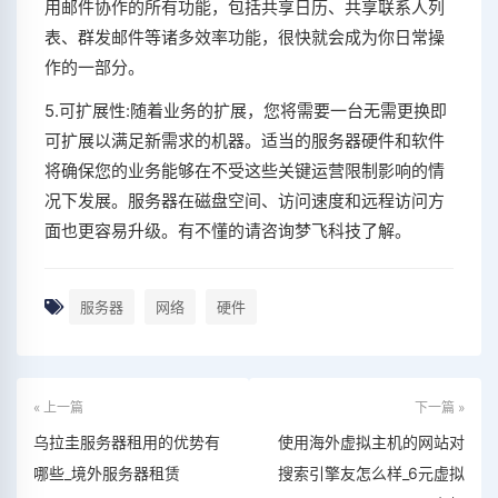
用邮件协作的所有功能，包括共享日历、共享联系人列
表、群发邮件等诸多效率功能，很快就会成为你日常操
作的一部分。
5.可扩展性:随着业务的扩展，您将需要一台无需更换即
可扩展以满足新需求的机器。适当的服务器硬件和软件
将确保您的业务能够在不受这些关键运营限制影响的情
况下发展。服务器在磁盘空间、访问速度和远程访问方
面也更容易升级。有不懂的请咨询梦飞科技了解。
服务器
网络
硬件
« 上一篇
下一篇 »
乌拉圭服务器租用的优势有
使用海外虚拟主机的网站对
哪些_境外服务器租赁
搜索引擎友怎么样_6元虚拟