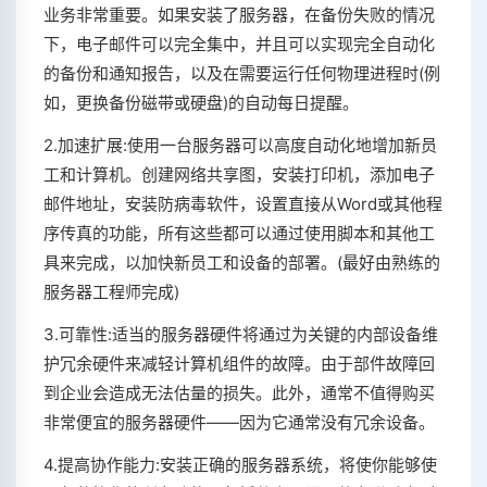
业务非常重要。如果安装了服务器，在备份失败的情况
下，电子邮件可以完全集中，并且可以实现完全自动化
的备份和通知报告，以及在需要运行任何物理进程时(例
如，更换备份磁带或硬盘)的自动每日提醒。
2.加速扩展:使用一台服务器可以高度自动化地增加新员
工和计算机。创建网络共享图，安装打印机，添加电子
邮件地址，安装防病毒软件，设置直接从Word或其他程
序传真的功能，所有这些都可以通过使用脚本和其他工
具来完成，以加快新员工和设备的部署。(最好由熟练的
服务器工程师完成)
3.可靠性:适当的服务器硬件将通过为关键的内部设备维
护冗余硬件来减轻计算机组件的故障。由于部件故障回
到企业会造成无法估量的损失。此外，通常不值得购买
非常便宜的服务器硬件——因为它通常没有冗余设备。
4.提高协作能力:安装正确的服务器系统，将使你能够使