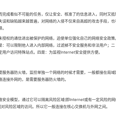
而完成看似不可能的任务，仅让安全、核准了的信息进入，同时又抵
失误和缺陷越来越普遍，对网络的入侵不仅来自高超的攻击手段，也
择。
未授权的通信进出被保护的网络，迫使单位强化自己的网络安全政策
是：可以限制他人进入内部网络，过滤掉不安全服务和非法用户；二
户访问特殊站点。四是：为监视Internet安全提供方便。
要服务器防火墙，监控单独一个网络的时候才需要，一般都接在局域
络连接外网的，是需要服务器防火墙的。
全模型，通过它可以隔离风险区域(即Internet或有一定风险的网
人们对风险区域的访问。所以它一般连接在核心交换机与外网之间。