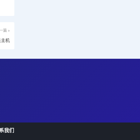
一篇 »
云主机
系我们