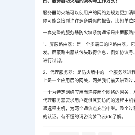
四、服务器防火墙的架构与工作方式？
服务器防火墙可以使用户的网络划规划更加清
你可能会接到许许多多类似的报告，比如单位内
一套完整的服务器防火墙系统通常是由屏蔽路
1、屏蔽路由器：是一个多端口的IP路由器，
发。屏蔽路由器从包头取得信息，例如协议号、
进行过滤。
2、代理服务器：是防火墙中的一个服务器进程
上是一个应用层的网关，网关我们前天讲到过
一个为特定网络应用而连接两个网络的网关。用户
代理服务器要求用户提供其要访问的远程主机
通远程主机，为两个通信点充当中继。整个过
的认证。有不懂的请咨询梦飞云idc了解。