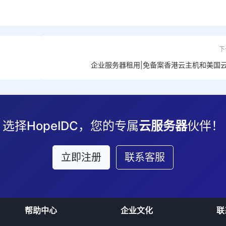
下
企业服务器租用|免备案香港云主机和美国
选择HopeIDC，您的专属
云服务器
伙伴！
立即注册
联系客服
帮助中心
企业文化
联