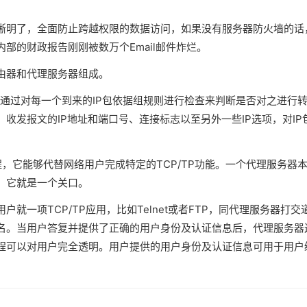
晰明了，全面防止跨越权限的数据访问，如果没有服务器防火墙的话
部的财政报告刚刚被数万个Email邮件炸烂。
由器和代理服务器组成。
它通过对每一个到来的IP包依据组规则进行检查来判断是否对之进行
收发报文的IP地址和端口号、连接标志以至另外一些IP选项，对IP
，它能够代替网络用户完成特定的TCP/TP功能。一个代理服务器
，它就是一个关口。
就一项TCP/TP应用，比如Telnet或者FTP，同代理服务器打交
名。当用户答复并提供了正确的用户身份及认证信息后，代理服务器
程可以对用户完全透明。用户提供的用户身份及认证信息可用于用户