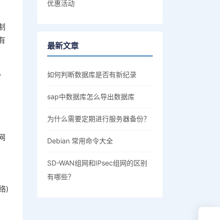
优惠活动
制
有
最新文章
。
如何判断数据库是否有新纪录
sap中数据库怎么导出数据库
为什么需要定期进行服务器备份？
网
Debian 常用命令大全
SD-WAN组网和IPsec组网的区别
有哪些？
络)