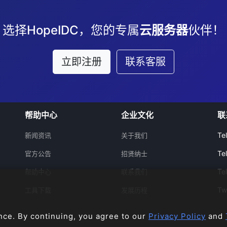
选择HopeIDC，您的专属
云服务器
伙伴！
立即注册
联系客服
帮助中心
企业文化
联
Te
新闻资讯
关于我们
Te
官方公告
招贤纳士
Te
帮助中心
联系我们
Tw
工具下载
发展历程
nce. By continuing, you agree to our
Privacy Policy
and