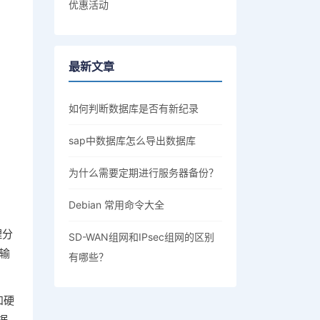
优惠活动
最新文章
如何判断数据库是否有新纪录
sap中数据库怎么导出数据库
为什么需要定期进行服务器备份？
Debian 常用命令大全
理分
SD-WAN组网和IPsec组网的区别
输
有哪些？
和硬
据