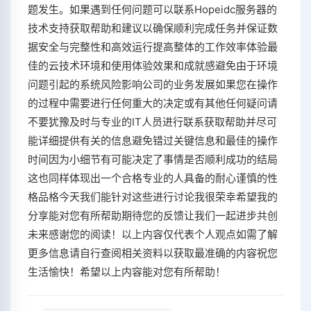
题发生。如果遇到任何问题可以联系Hopeidc服务器的
技术支持获取帮助和建议以确保顺利完成任务并保证数
据安全与完整性和高效运行提高整体的工作效率体验最
佳的云技术环境和使用体验效果和成就感避免由于环境
问题引起的系统风险影响公司的业务发展如果您在操作
的过程中需要进行任何重大的决定或有其他任何疑问请
不要犹豫及时与专业的IT人员进行联系获取帮助并尽可
能详细提供有关的信息避免错过关键信息和最佳的操作
时间因为小细节有可能决定了事情是否顺利成功的结局
这也同样体现出一个合格专业的人具备的耐心谨慎的性
格品格今天我们能针对这些进行讨论我很荣幸希望我的
分享能对您有所帮助期待您的反馈让我们一起进步共创
未来感谢您的阅读！以上内容仅代表个人观点如需了解
更多信息请自行查阅相关资料以获取最准确的内容祝您
生活愉快！希望以上内容能对您有所帮助！