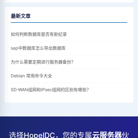
最新文章
如何判断数据库是否有新纪录
sap中数据库怎么导出数据库
为什么需要定期进行服务器备份？
Debian 常用命令大全
SD-WAN组网和IPsec组网的区别有哪些？
选择HopeIDC，您的专属
云服务器
伙