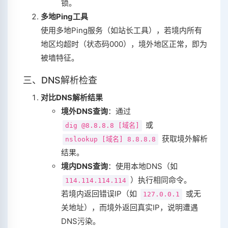
锁。
多地Ping工具
使用多地Ping服务（如站长工具），若境内所有
地区均超时（状态码000），境外地区正常，即为
被墙特征。
三、DNS解析检查
对比DNS解析结果
境外DNS查询
‌：通过
或
dig @8.8.8.8 [域名]
获取境外解析
nslookup [域名] 8.8.8.8
结果。
境内DNS查询
‌：使用本地DNS（如
）执行相同命令。
114.114.114.114
若境内返回错误IP（如
或无
127.0.0.1
关地址），而境外返回真实IP，说明遭遇
DNS污染。