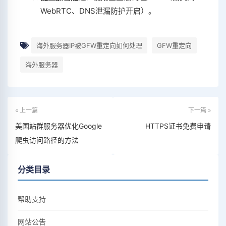
WebRTC、DNS泄漏防护开启）。
海外服务器IP被GFW重定向如何处理
GFW重定向
海外服务器
« 上一篇
下一篇 »
美国站群服务器优化Google
HTTPS证书免费申请
爬虫访问路径的方法
分类目录
帮助支持
网站公告