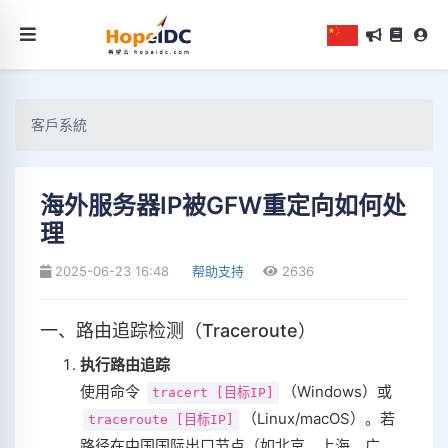
客戶系統
海外服务器IP被GFW重定向如何处
理
2025-06-23 16:48
帮助支持
2636
一、路由追踪检测（Traceroute）
执行路由追踪
使用命令
（Windows）或
tracert [目标IP]
（Linux/macOS）。若
traceroute [目标IP]
路径在中国国际出口节点（如北京、上海、广