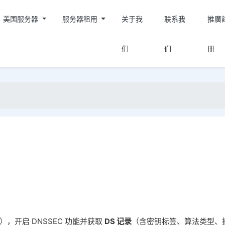
美国服务器
服务器租用
关于我
联系我
推廣
们
们
冊
开启 DNSSEC 功能并获取 ‌
DS 记录
‌（含密钥标签、算法类型、