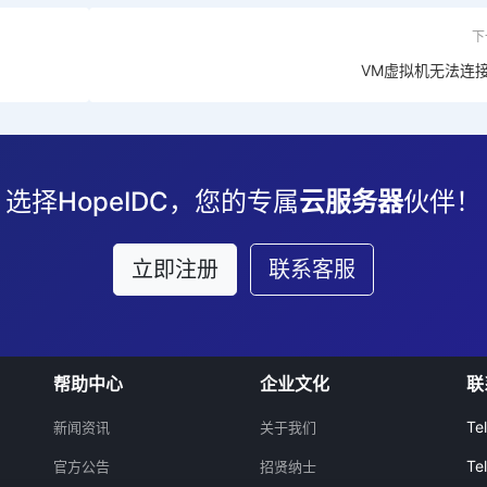
下
VM虚拟机无法连
选择HopeIDC，您的专属
云服务器
伙伴！
立即注册
联系客服
帮助中心
企业文化
联
Te
新闻资讯
关于我们
Te
官方公告
招贤纳士