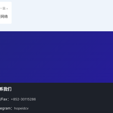
一篇 »
接网络
系我们
l/Fax：
+852-30115286
legram：
hopeidcv