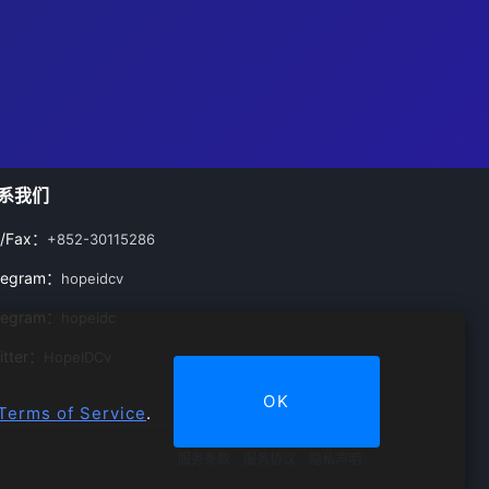
系我们
l/Fax：
+852-30115286
legram：
hopeidcv
legram：
hopeidc
itter：
HopeIDCv
OK
Terms of Service
.
服务条款
服务协议
隐私声明