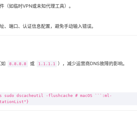
件（如临时VPN或未知代理工具）。
址、端口、认证信息配置，避免手动输入错误。
（如
或
），减少运营商DNS故障的影响。
8.8.8.8
1.1.1.1
s
sudo dscacheutil -flushcache
# macOS
```:ml-
tationList"
}