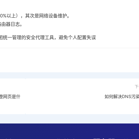
70%以上），其次是网络设备维护。
路由器日志。
团统一管理的安全代理工具，避免个人配置失误
下
整网页是什
如何解决DNS污