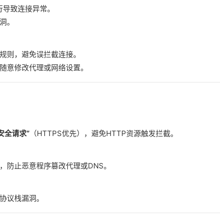
行导致连接异常。
洞。
规则，避免误拦截连接。
随意修改代理或网络设置。
安全请求”
‌（HTTPS优先），避免HTTP资源触发拦截。
，防止恶意程序篡改代理或DNS。
协议栈漏洞。