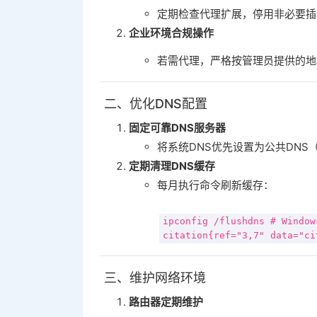
定期检查代理扩展，停用非必要插
企业环境合规操作
若需代理，严格按管理员提供的地
二、优化DNS配置
固定可靠DNS服务器
将系统DNS优先设置为公共DNS
定期清理DNS缓存
每月执行命令刷新缓存：
ipconfig /flushdns
# Window
citation{ref=
"3,7"
data=
"ci
三、维护网络环境
路由器定期维护