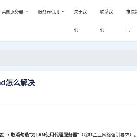
美国服务器
服务器租用
关于我
联系我
推廣
们
们
冊
iled怎么解决
 → ‌
取消勾选“为LAN使用代理服务器”
‌（除非企业网络强制要求）