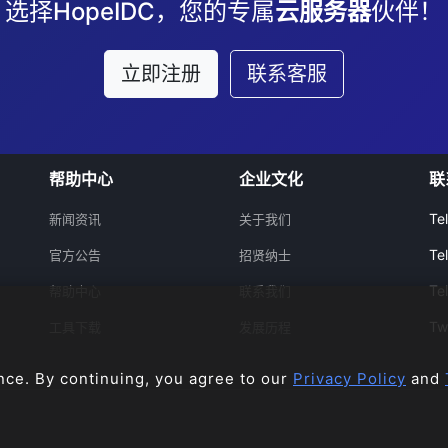
选择HopeIDC，您的专属
云服务器
伙伴！
立即注册
联系客服
帮助中心
企业文化
联
Te
新闻资讯
关于我们
Te
官方公告
招贤纳士
Te
帮助中心
联系我们
Tw
工具下载
发展历程
nce. By continuing, you agree to our
Privacy Policy
and