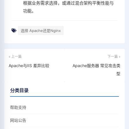
根据业务需求选择，或通过混合架构平衡性能与
功能‌。
选择 Apache还是Nginx
« 上一篇
下一篇 »
Apache与IIS 差异比较
Apache服务器 常见攻击类
型
分类目录
帮助支持
网站公告