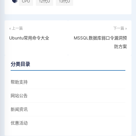
CPU
12代U
13代U
« 上一篇
下一篇 »
Ubuntu常用命令大全
MSSQL数据库弱口令漏洞预
防方案
分类目录
帮助支持
网站公告
新闻资讯
优惠活动