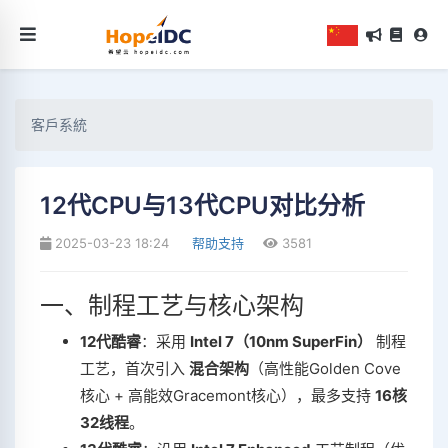
客戶系統
12代CPU与13代CPU对比分析
2025-03-23 18:24
帮助支持
3581
一、制程工艺与核心架构
12代酷睿
‌：采用 ‌
Intel 7（10nm SuperFin）
‌ 制程
工艺，首次引入 ‌
混合架构
‌（高性能Golden Cove
核心 + 高能效Gracemont核心），最多支持 ‌
16核
32线程
‌‌。