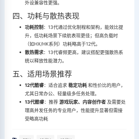
外设兼容性更强‌。
四、功耗与散热表现
功耗控制
‌：13代通过优化制程和架构，能效比提
升，低功耗场景下续航表现更佳；但高负载时
（如HX/HK系列）功耗略高于12代‌。
散热需求
‌：13代睿频更高，建议搭配更强散热系
统以释放性能潜力‌。
五、适用场景推荐
12代酷睿
‌：适合追求 ‌
稳定功耗
‌ 和性价比的用户，
尤其日常办公、轻量级多任务处理‌。
13代酷睿
‌：推荐 ‌
游戏玩家、内容创作者
‌ 及需要处
理高并发任务的专业用户，性能提升显著但需接
受略高功耗‌