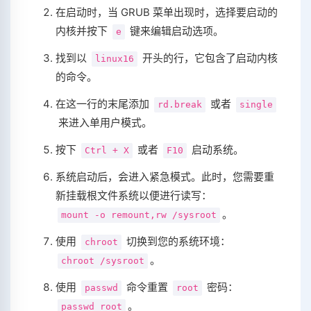
在启动时，当 GRUB 菜单出现时，选择要启动的
内核并按下
键来编辑启动选项。
e
找到以
开头的行，它包含了启动内核
linux16
的命令。
在这一行的末尾添加
或者
rd.break
single
来进入单用户模式。
按下
或者
启动系统。
Ctrl + X
F10
系统启动后，会进入紧急模式。此时，您需要重
新挂载根文件系统以便进行读写：
。
mount -o remount,rw /sysroot
使用
切换到您的系统环境：
chroot
。
chroot /sysroot
使用
命令重置
密码：
passwd
root
。
passwd root