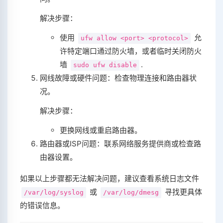
解决步骤：
使用
允
ufw allow <port> <protocol>
许特定端口通过防火墙，或者临时关闭防火
墙
.
sudo ufw disable
网线故障或硬件问题：检查物理连接和路由器状
况。
解决步骤：
更换网线或重启路由器。
路由器或ISP问题：联系网络服务提供商或检查路
由器设置。
如果以上步骤都无法解决问题，建议查看系统日志文件
或
寻找更具体
/var/log/syslog
/var/log/dmesg
的错误信息。