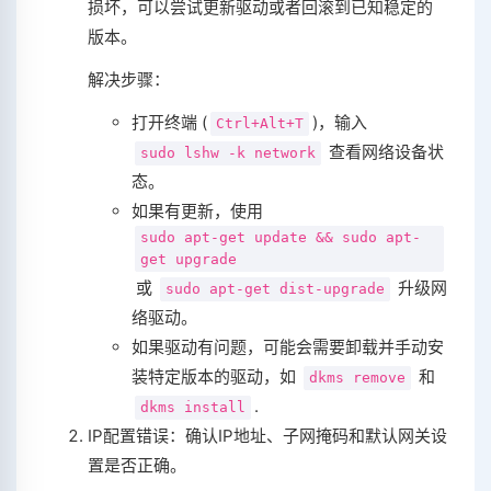
损坏，可以尝试更新驱动或者回滚到已知稳定的
版本。
解决步骤：
打开终端 (
)，输入
Ctrl+Alt+T
查看网络设备状
sudo lshw -k network
态。
如果有更新，使用
sudo apt-get update && sudo apt-
get upgrade
或
升级网
sudo apt-get dist-upgrade
络驱动。
如果驱动有问题，可能会需要卸载并手动安
装特定版本的驱动，如
和
dkms remove
.
dkms install
IP配置错误：确认IP地址、子网掩码和默认网关设
置是否正确。