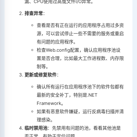
漏、CPU使用过高或文件I/O异常。
排查异常
：
查看是否有正在运行的应用程序占用过多资
源，可以尝试停止一些不需要的服务或重启
有问题的应用程序。
检查Web.config配置，确认应用程序池设
置是否合理，比如最大工作进程数、内存限
制等。
更新或修复软件
：
确认所有运行在应用程序池下的软件包都有
最新的安全补丁，特别是.NET
Framework。
如果有恶意软件嫌疑，运行反病毒扫描并清
理感染。
临时禁用池
：先禁用有问题的池，看看其他池是
否正常，有助于定位问题。