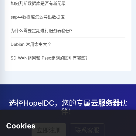
如何判断数据库是否有新纪录
sap中数据库怎么导出数据库
为什么需要定期进行服务器备份？
Debian 常用命令大全
SD-WAN组网和IPsec组网的区别有哪些？
选择HopeIDC，您的专属
云服务器
伙
伴！
Cookies
立即注册
联系客服