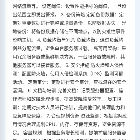
网络流量等。 设定阈值：设置性能指标的阈值，一旦超
出范围立即发出警报。 3. 备份策略 定期备份数据：定
期对重要数据进行完整或增量备份，以防数据丢失。 异
地备份：将备份数据存储在不同地点，以防灾难性事件
影响主机。 4. 负载均衡与冗余 负载均衡：通过负载均
衡器分配流量，避免单台服务器过载。 高可用架构：采
用冗余服务器或集群解决方案，一台服务器故障时，其
他服务器可以接管服务。 5. 安全措施 防火墙和入侵检
测：配置防火墙，使用入侵检测系统（IDS）监测可疑
活动。 定期审计：定期进行安全审计，查找潜在的安全
漏洞。 6. 文档与培训 完善文档：记录服务器配置、操
作流程和故障处理步骤，提高故障恢复效率。 员工培
训：定期对技术人员进行培训，提高他们的处理能力和
应急响应速度。 7. 合理规划资源 资源监测：根据实际使
用情况合理规划CPU、内存、存储等资源，避免资源不
足。 容量规划：根据业务增长预测，提前扩展服务器容