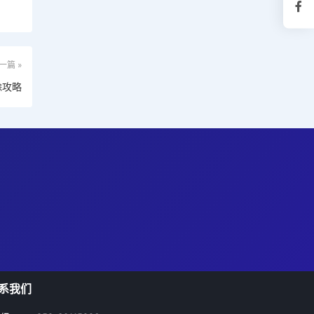
一篇 »
除攻略
系我们