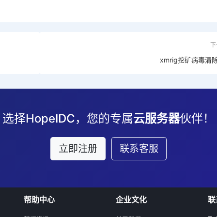
下
xmrig挖矿病毒清
选择HopeIDC，您的专属
云服务器
伙伴！
立即注册
联系客服
帮助中心
企业文化
联