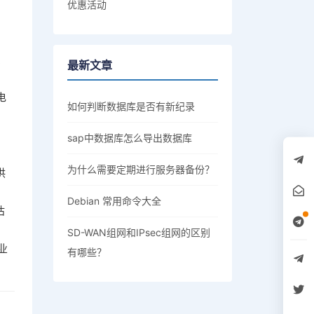
优惠活动
、
最新文章
电
如何判断数据库是否有新纪录
、
sap中数据库怎么导出数据库
为什么需要定期进行服务器备份？
供
Debian 常用命令大全
估
SD-WAN组网和IPsec组网的区别
业
有哪些？