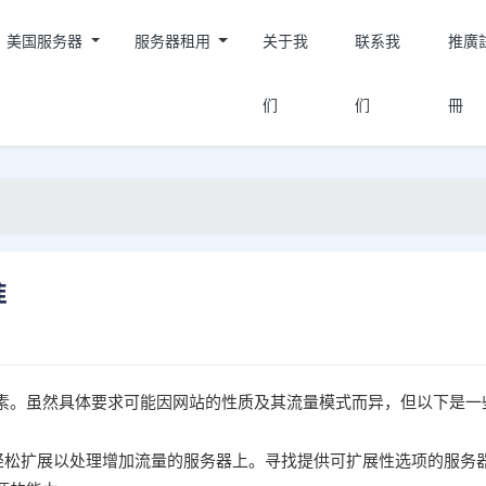
美国服务器
服务器租用
关于我
联系我
推廣
们
们
冊
准
素。虽然具体要求可能因网站的性质及其流量模式而异，但以下是一
以轻松扩展以处理增加流量的服务器上。寻找提供可扩展性选项的服务