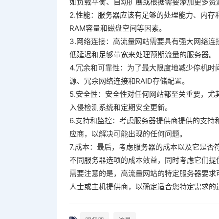
如负载平衡、自动扩展或根据需要添加更多资
2.性能：服务器应该有足够的处理能力、内存
RAM容量和磁盘空间等因素。
3.网络连接：高流量网站需要具有强大网络
低延迟和足够带宽来处理预期流量的服务器。
4.冗余和可靠性：为了最大限度地减少停机
源、冗余网络连接和RAID存储配置。
5.安全性：安全性对任何网站都至关重要，
入侵检测系统和定期安全更新。
6.支持和监控：考虑服务器提供商提供的支
应商，以解决可能出现的任何问题。
7.成本：最后，考虑服务器的成本以及它是
不同服务器选项的成本效益，同时考虑它们提
需要注意的是，高流量网站的特定服务器要求
人士或主机提供商，以确定适合您特定需求的