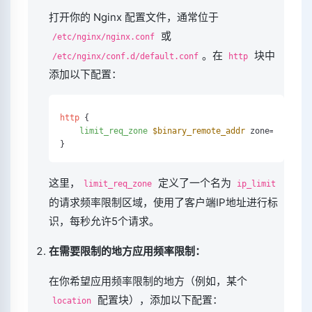
打开你的 Nginx 配置文件，通常位于 
 或 
/etc/nginx/nginx.conf
。在 
 块中
/etc/nginx/conf.d/default.conf
http
添加以下配置：
http
 {

limit_req_zone
$binary_remote_addr
 zone=ip_limi
这里，
 定义了一个名为 
limit_req_zone
ip_limit
的请求频率限制区域，使用了客户端IP地址进行标
识，每秒允许5个请求。
在需要限制的地方应用频率限制：
在你希望应用频率限制的地方（例如，某个 
 配置块），添加以下配置：
location