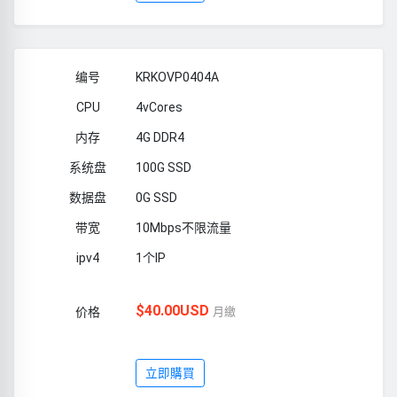
KRKOVP0404A
4vCores
4G DDR4
100G SSD
0G SSD
10Mbps不限流量
1个IP
$40.00USD
月繳
立即購買