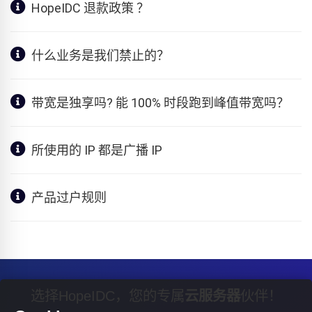
HopeIDC 退款政策 ？
什么业务是我们禁止的？
带宽是独享吗? 能 100% 时段跑到峰值带宽吗？
所使用的 IP 都是广播 IP
产品过户规则
选择HopeIDC，您的专属
云服务器
伙伴！