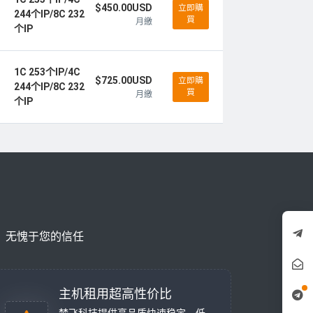
$450.00USD
立即購
244个IP/8C 232
買
月繳
个IP
1C 253个IP/4C
$725.00USD
立即購
244个IP/8C 232
買
月繳
个IP
，无愧于您的信任
主机租用超高性价比