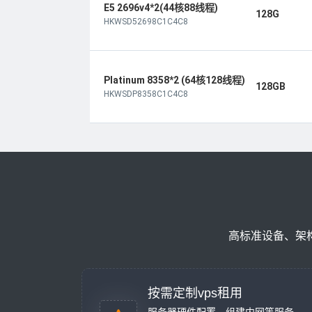
E5 2696v4*2(44核88线程)
128G
HKWSD52698C1C4C8
Platinum 8358*2 (64核128线程)
128GB
HKWSDP8358C1C4C8
高标准设备、架
按需定制vps租用