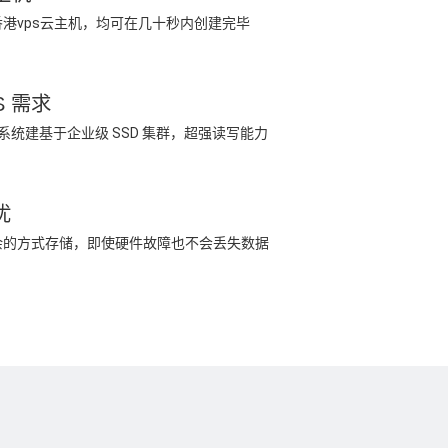
港vps云主机，均可在几十秒内创建完毕
S 需求
储系统建基于企业级 SSD 集群，超强读写能力
忧
余的方式存储，即使硬件故障也不会丢失数据