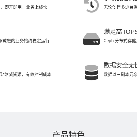
可证，即开即用，业务上线快
无论创建多少台香
满足高 IOP
)，承载您的业务始终稳定运行
Ceph 分布式存
数据安全无
扩展/缩减资源，有效控制成本
数据以三副本冗
产品特色