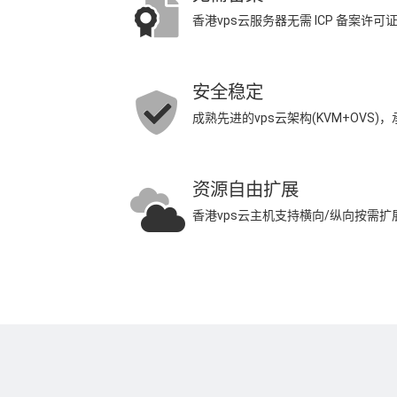
香港vps云服务器无需 ICP 备案许
安全稳定
成熟先进的vps云架构(KVM+OVS
资源自由扩展
香港vps云主机支持横向/纵向按需