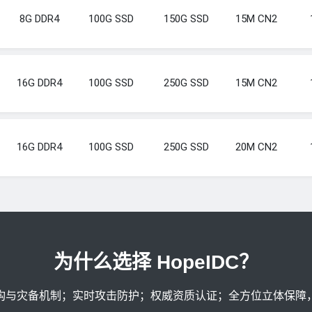
8G DDR4
100G SSD
150G SSD
15M CN2
16G DDR4
100G SSD
250G SSD
15M CN2
16G DDR4
100G SSD
250G SSD
20M CN2
为什么选择 HopeIDC？
构与灾备机制；实时攻击防护；权威资质认证；全方位立体保障