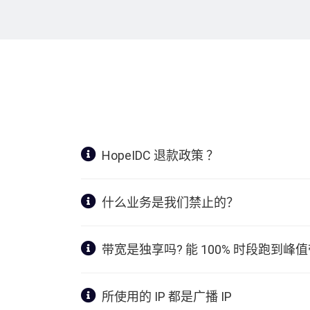
HopeIDC 退款政策 ？
什么业务是我们禁止的？
带宽是独享吗? 能 100% 时段跑到峰
所使用的 IP 都是广播 IP