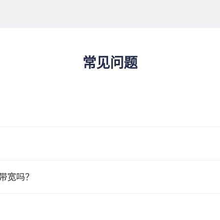
常见问题
值带宽吗？