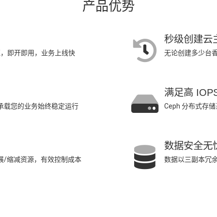
产品优势
秒级创建云
可证，即开即用，业务上线快
无论创建多少台香
满足高 IOP
)，承载您的业务始终稳定运行
Ceph 分布式存
数据安全无
扩展/缩减资源，有效控制成本
数据以三副本冗