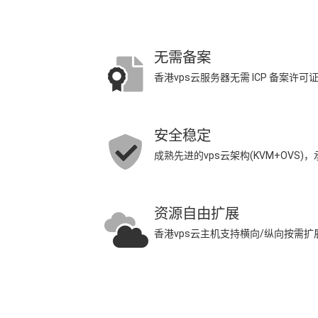
无需备案
香港vps云服务器无需 ICP 备案许
安全稳定
成熟先进的vps云架构(KVM+OVS
资源自由扩展
香港vps云主机支持横向/纵向按需