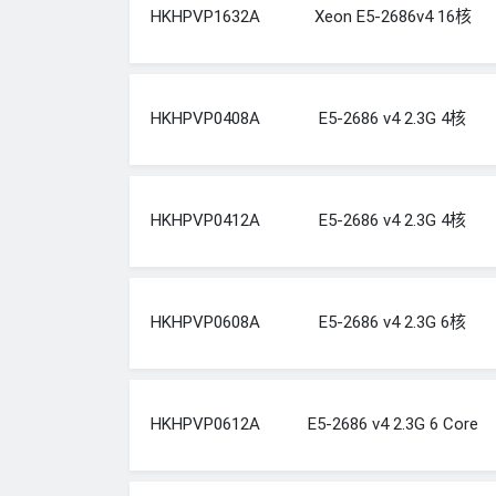
HKHPVP1632A
Xeon E5-2686v4 16核
HKHPVP0408A
E5-2686 v4 2.3G 4核
HKHPVP0412A
E5-2686 v4 2.3G 4核
HKHPVP0608A
E5-2686 v4 2.3G 6核
HKHPVP0612A
E5-2686 v4 2.3G 6 Core