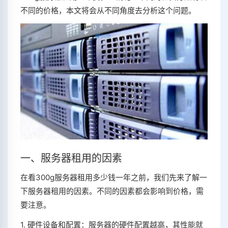
不同的价格，本文将会从不同角度去分析这个问题。
一、服务器租用的因素
在看300g服务器租用多少钱一年之前，我们先来了解一
下服务器租用的因素。不同的因素都会影响到价格，需
要注意。
1. 硬件设备和配置：服务器的硬件配置越高，其性能就