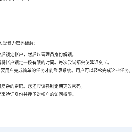
免受暴力密码破解：
败后锁定帐户，然后以管理员身份解锁。
后将帐户锁定一段有限的时间。每次尝试都会使延迟变长。
工具需要用户完成简单的任务才能登录系统。用户可以轻松完成这些任务
而复杂的密码。您还应该强制定期更改密码。
素来验证身份并授予对帐户的访问权限。