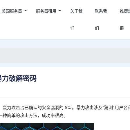
美国服务器
服务器租用
关于我
联系我
推廣
们
们
冊
暴力破解密码
蛮力攻击占已确认的安全漏洞的 5% 。暴力攻击涉及“猜测”用户名
一种简单的攻击方法，成功率很高。