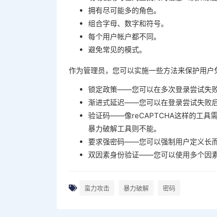
拥有尽可能多的角色。
组合字母、数字和符号。
每个用户帐户都不同。
避免常见的模式。
作为管理员，您可以实施一些方法来保护用户
锁定政策——您可以在多次登录尝试失
渐进式延迟——您可以在登录尝试失败
验证码——像reCAPTCHA这样的
暴力破解工具则不能。
要求强密码——您可以强制用户定义长
双因素身份验证——您可以使用多个因
蛮力攻击
暴力破解
密码