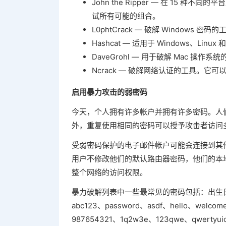
John the Ripper — 在 15 种不
试所有可能的组合。
L0phtCrack — 破解 Window
Hashcat — 适用于 Windows、L
DaveGrohl — 用于破解 Mac 
Ncrack — 破解网络认证的工具。它可以在 
启用暴力攻击的弱密码
今天，个人拥有许多帐户并拥有许多密码。人
外，重复使用相同的密码可以授予攻击者访问
受弱密码保护的电子邮件帐户可能会连接到其
用户不修改他们的默认路由器密码，他们的本
整个网络的访问权限。
暴力破解列表中一些最常见的密码包括：出生日期、孩子
abc123、password、asdf、hello、welco
987654321、1q2w3e、123qwe、qw