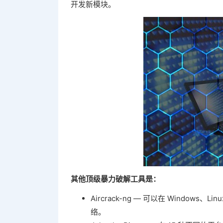
开发新模块。
其他顶级暴力破解工具是：
Aircrack-ng — 可以在 Window
络。