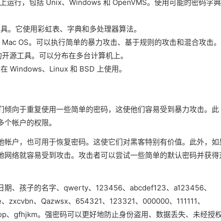
同的平台上运行，包括 Unix、Windows 和 OpenVMS。使用可能的密码字
s 密码的工具。它使用彩虹表、字典和多处理器算法。
inux 和 Mac OS。可以执行简单的暴力攻击、基于规则的攻击和混合攻击。
操作系统的开源工具。可以分布在多台计算机上。
Windows、Linux 和 BSD 上使用。
们倾向于重复使用一些简单的密码，这使他们容易受到暴力攻击。此
多个帐户的权限。
他帐户，也可用于恢复密码。这使它们对黑客特别有价值。此外，如
地网络就容易受到攻击。攻击者可以尝试一些简单的默认密码并获得
的名字、qwerty、123456、abcdef123、a123456、
me、zxcvbn、Qazwsx、654321、123321、000000、111111、
ertyuiop、gfhjkm。强密码可以更好地防止身份盗用、数据丢失、未经授