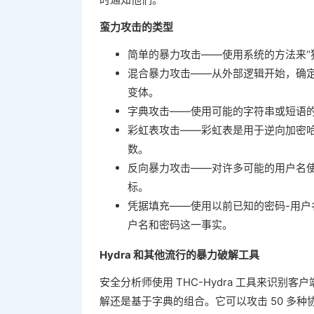
蛮力攻击的类型
简单的暴力攻击——使用系统的方法来“
混合暴力攻击——从外部逻辑开始，确
变体。
字典攻击——使用可能的字符串或短语
彩虹表攻击——彩虹表是用于逆向加密
数。
反向暴力攻击——对许多可能的用户名
标。
凭据填充——使用以前已知的密码-用
户名和密码这一事实。
Hydra 和其他流行的暴力破解工具
安全分析师使用 THC-Hydra 工具来识别
解还是基于字典的组合。它可以攻击 50 多种