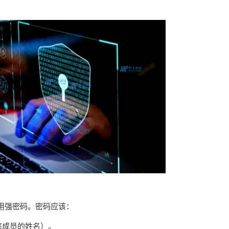
用强密码。密码应该：
庭成员的姓名）。