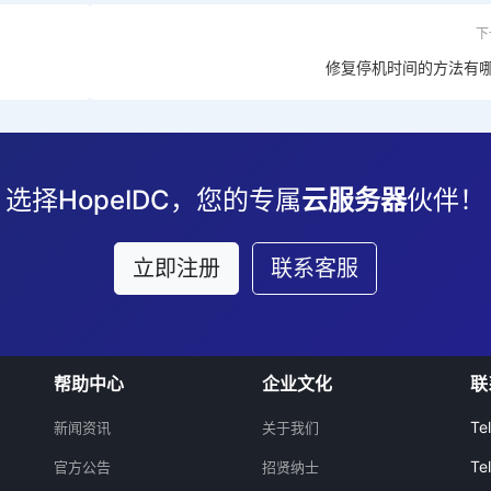
下
修复停机时间的方法有
选择HopeIDC，您的专属
云服务器
伙伴！
立即注册
联系客服
帮助中心
企业文化
联
Te
新闻资讯
关于我们
Te
官方公告
招贤纳士