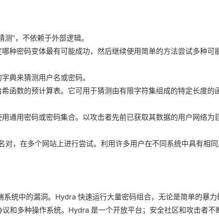
猜测”，不依赖于外部逻辑。
定哪种密码变体最有可能成功，然后继续使用简单的方法尝试多种可
的字典来猜测用户名或密码。
哈希函数的预计算表。它可用于猜测由有限字符集组成的特定长度的
使用通用密码或密码集合。以攻击者先前已获取其数据的用户网络为
户名对，在多个网站上进行尝试。利用许多用户在不同系统中具有相同
客户端系统中的漏洞。Hydra 快速运行大量密码组合，无论是简单的暴力
协议和多种操作系统。Hydra 是一个开放平台；安全社区和攻击者不