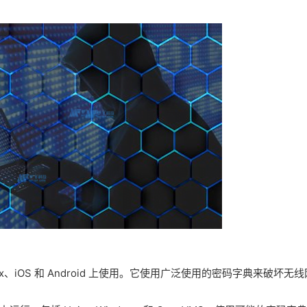
s、Linux、iOS 和 Android 上使用。它使用广泛使用的密码字典来破坏无