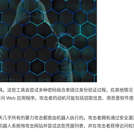
具。这些工具会尝试多种密码组合来绕过身份验证过程。在其他情况
访问 Web 应用程序。攻击者的动机可能包括窃取信息、用恶意软件感
天几乎所有的暴力攻击都是由机器人执行的。攻击者拥有通过安全漏
机器人系统地攻击网站并尝试这些凭据列表，并在攻击者获得访问权