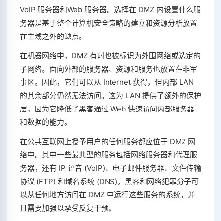
VoIP 服务器和Web 服务器。选择在 DMZ 内设置什么服
务器是基于整个计算机安全策略的建立和资源分析放置
在主域之外的缺点。
在机器网络中，DMZ 有时也被标识为外围网络或选定的
子网络。面向外部的服务器、资源和服务也放置在非军
事区。因此，它们可以从 Internet 获得，但内部 LAN
的其余部分仍然无法访问。这为 LAN 提供了额外的保护
层，因为它降低了黑客通过 Web 快速访问内部服务器
和数据的能力。
在公共互联网上授予用户的任何服务都应位于 DMZ 网
络中。其中一些最典型的服务包括网络服务器和代理服
务器，还有 IP 语音 (VoIP)、电子邮件服务器、文件传输
协议 (FTP) 和域名系统 (DNS)。黑客和网络犯罪分子可
以从任何地方访问在 DMZ 中运行这些服务的系统，并
且需要加强以承受反复干预。