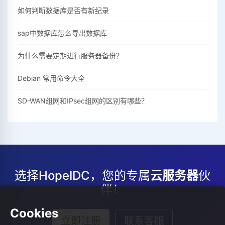
如何判断数据库是否有新纪录
sap中数据库怎么导出数据库
为什么需要定期进行服务器备份？
Debian 常用命令大全
SD-WAN组网和IPsec组网的区别有哪些？
选择HopeIDC，您的专属
云服务器
伙
伴！
Cookies
立即注册
联系客服