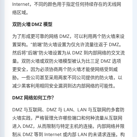
Internet，不同的颜色用于指定任何持续存在的无线网
络区域。
双防火墙 DMZ 模型
为了形成更可靠的网络 DMZ，可以利用两个防火墙来设
置架构。“前端”防火墙设置为仅允许流量往返于 DMZ。
然后将“后端”防火墙设置为从 DMZ 到内部网络的交叉流
量。双防火墙或双防火墙模型被认为比三足 DMZ 选项
更安全，因为必须协商两个防火墙才能使网络受到威
胁。一些公司甚至采用两家不同公司提供的防火墙，以
减少黑客利用相同安全漏洞到达内部网络的可能性。
DMZ 网络如何工作？
DMZ 与互联网、DMZ 与 LAN、LAN 与互联网的多套防
火墙实践，严格管理允许哪些端口和何种流量从互联网
进入 DMZ，从而限制与特定主机的连接。内部网络并限
制从 DMZ 等到 Internet 或内部 LAN 的未请求连接。构