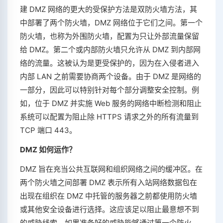
建 DMZ 网络的更大的受保护方法是双防火墙方法，其
中部署了两个防火墙，DMZ 网络位于它们之间。第一个
防火墙，也称为外围防火墙，配置为只让外部流量保留
给 DMZ。第二个或内部防火墙只允许从 DMZ 到内部网
络的流量。这被认为是更受保护的，因为在入侵者进入
内部 LAN 之前需要协商两个设备。由于 DMZ 是网络的
一部分，因此可以特别针对每个部分调整安全控制。例
如，位于 DMZ 并实施 Web 服务的网络中断检测和阻止
系统可以配置为阻止除 HTTPS 请求之外的所有流量到
TCP 端口 443。
DMZ 如何运作？
DMZ 旨在充当公共互联网和组织网络之间的缓冲区。在
两个防火墙之间部署 DMZ 表示所有入站网络数据包在
出现在组织在 DMZ 中托管的服务器之前都使用防火墙
或其他安全设备进行选择。这应该足以阻止最意想不到
的威胁线索。如果准备好的威胁能够通过第一个防火