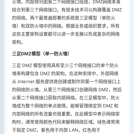
火墙，内部排列由第二个网络接口组成，DMZ网络本身
结合到第三个网络接口。有很多技术可以构建覆盖 DMZ
的网络。两个最普遍部署的系统是三足模型（单防火
墙）和双防火墙中的网络。根据业务或组织要求，所有
这些主要架构设置都可以进一步发展以形成复杂的网络
架构。
三足DMZ模型（单一防火墙）
三足 DMZ 模型使用具有至少三个网络接口的单个​​防火
墙来构建包含 DMZ 的架构。在这种安排中，外部网络
从 Internet 服务提供商创建或制作到第一个网络接口上
的网络防火墙。从第三个网络接口创建网络 DMZ，然后
从第二个网络接口获取内部网络。在三足模型中，防火
墙成为整个网络的单点故障。能够管理绑定到 DMZ 和
内部网络的所有流量也很重要。在此模型中表示网络架
构时，通常使用颜色代码来解释网络区域。绿色通常用
于指定 DMZ，紫色用于内部 LAN，红色用于