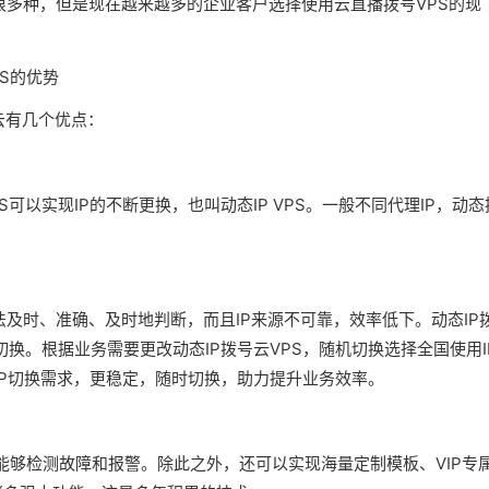
有很多种，但是现在越来越多的企业客户选择使用云直播拨号VPS的现
云有几个优点：
S可以实现IP的不断更换，也叫动态IP VPS。一般不同代理IP，动态
无法及时、准确、及时地判断，而且IP来源不可靠，效率低下。动态IP
切换。根据业务需要更改动态IP拨号云VPS，随机切换选择全国使用I
量IP切换需求，更稳定，随时切换，助力提升业务效率。
能够检测故障和报警。除此之外，还可以实现海量定制模板、VIP专