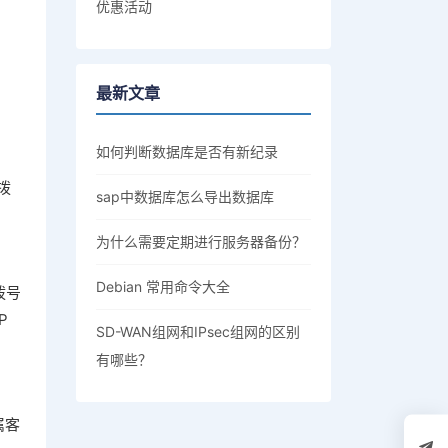
优惠活动
最新文章
如何判断数据库是否有新纪录
拨
sap中数据库怎么导出数据库
为什么需要定期进行服务器备份？
Debian 常用命令大全
拨号
P
SD-WAN组网和IPsec组网的区别
有哪些？
属客