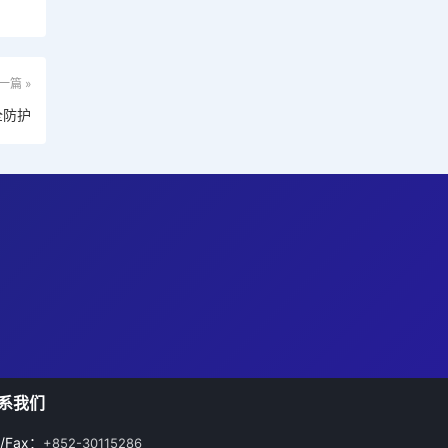
一篇 »
全防护
系我们
l/Fax：
+852-30115286