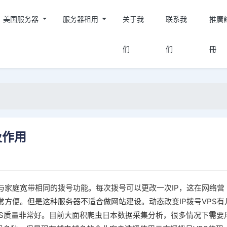
美国服务器
服务器租用
关于我
联系我
推廣
们
们
冊
及作用
与家庭宽带相同的拨号功能。每次拨号可以更改一次IP，这在网络营
方便。但是这种服务器不适合做网站建设。动态改变IP拨号VPS有
VPS质量非常好。目前大面积爬虫日本数据采集分析，很多情况下需要