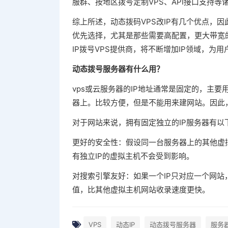
服群、按地区拨号定制VPS、API接口支持
综上所述，动态拨码VPS改IP有几个优点，因
优先选择，尤其是那些需要高配置，更大带宽的
IP拨号VPS提供商，将不断增加IP领域，为
动态拨号服务器有什么用？
vps或云服务器的IP地址通常是固定的，主
器上。比较方便，但是不能用来建网站。因此
对于网站来说，拥有固定独立的IP服务器有以
更好的安全性：假设同一台服务器上的其他虚
有独立IP的虚拟主机不会受到影响。
对搜索引擎友好：如果一个IP只对应一个网
值，比其他虚拟主机网站收录速度更快。
VPS
动态IP
动态拨号服务器
服务