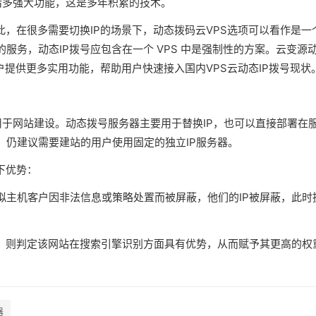
等诸多强大功能，这是多年积累的技术。
此，在很多需要切换IP的场景下，动态拨码云VPS选项可以看作是一
服务，动态IP拨号应包含在一个 VPS 中是强制性的方案。云变源
用户提供更多实用功能，帮助用户快速接入国内VPS云动态IP拨号现状
要用于网站建设。动态拨号服务器主要用于替换IP，也可以直接部署在
，仍建议需要建站的用户使用固定的独立IP服务器。
下优势：
拟主机客户因非法信息或策略处置而被屏蔽，他们的IP被屏蔽，此时
站，则判定该网站在搜索引擎识别方面具有优势，从而赋予其更高的权
器