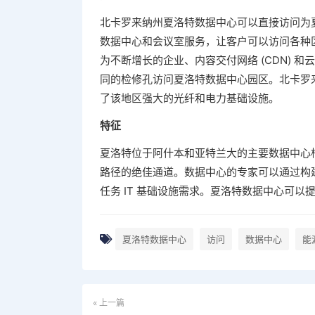
北卡罗来纳州夏洛特数据中心可以直接访问为
数据中心和会议室服务，让客户可以访问各种
为不断增长的企业、内容交付网络 (CDN)
同的检修孔访问夏洛特数据中心园区。北卡罗
了该地区强大的光纤和电力基础设施。
特征
夏洛特位于阿什本和亚特兰大的主要数据中心
路径的绝佳通道。数据中心的专家可以通过构建
任务 IT 基础设施需求。夏洛特数据中心可
夏洛特数据中心
访问
数据中心
能
« 上一篇