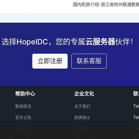
国内机房介绍-浙江省杭州联通数
选择HopeIDC，您的专属
云服务器
伙伴！
立即注册
联系客服
帮助中心
企业文化
联
Te
新闻资讯
关于我们
Te
官方公告
招贤纳士
Te
帮助中心
联系我们