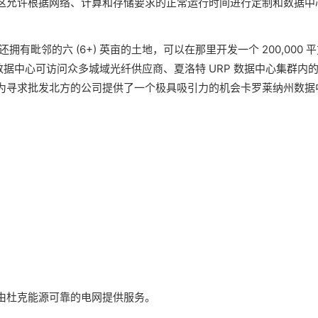
这允许根据网络、计算和存储要求的正常运行时间进行定制和数据中
还拥有毗邻的六 (6+) 英亩的土地，可以在那里开发一个 200,000 
数据中心可访问众多城域光纤供应商、夏洛特 URP 数据中心集群内
为寻求批发北方的公司提供了一个极具吸引力的机会卡罗莱纳州数据
由杜克能源可靠的电网提供服务。