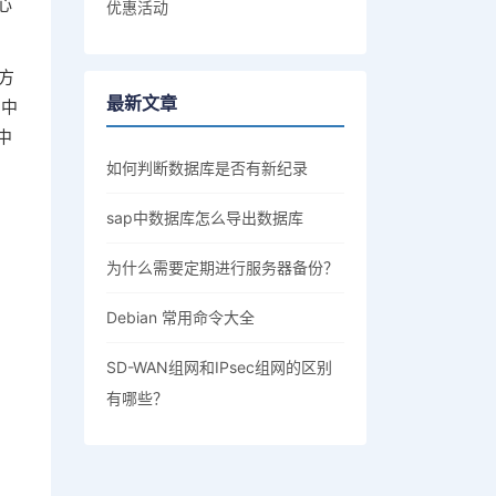
心
优惠活动
平方
最新文章
的中
中
如何判断数据库是否有新纪录
sap中数据库怎么导出数据库
为什么需要定期进行服务器备份？
Debian 常用命令大全
SD-WAN组网和IPsec组网的区别
有哪些？