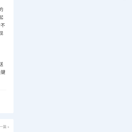
的
起
个不
现
送
关键
一篇 »