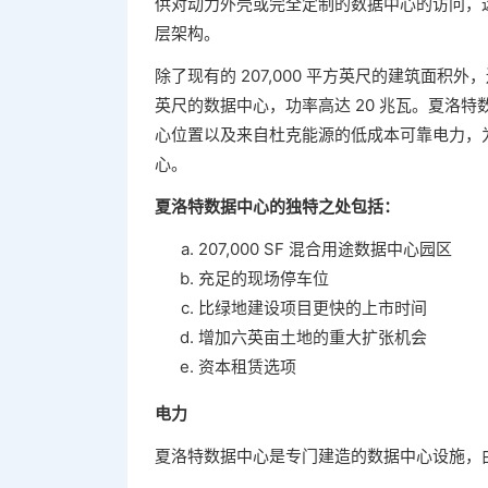
供对动力外壳或完全定制的数据中心的访问，
层架构。
除了现有的 207,000 平方英尺的建筑面积外，
英尺的数据中心，功率高达 20 兆瓦。夏洛特
心位置以及来自杜克能源的低成本可靠电力，
心。
夏洛特数据中心的独特之处包括：
207,000 SF 混合用途数据中心园区
充足的现场停车位
比绿地建设项目更快的上市时间
增加六英亩土地的重大扩张机会
资本租赁选项
电力
夏洛特数据中心是专门建造的数据中心设施，