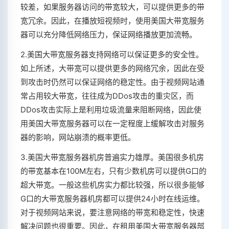
较差，如果服务器访问的带宽较大，可以提供更多的带
宽冗余。因此，在播放短视频时，使用美国大带宽服务
器可以充分降低网络压力，保证网络播放更加流畅。
2.美国大带宽服务器支持网络可以保证更多的安全性。
如上所述，大带宽可以提供更多的网络冗余，因此在受
到攻击时仍然可以保证网络的稳定性。由于视频网站通
常占用较大带宽，往往成为DDos攻击的重灾区，而
DDos攻击实际上是利用垃圾流量来阻断网络，因此使
用美国大带宽服务器可以在一定程度上缓解攻击对服务
器的影响，网站崩溃的概率更低。
3.美国大带宽服务器机房普遍实力雄厚。美国很多机房
的带宽基本在100M左右，只有少数机房可以提供G口的
超大带宽。一般这些机房实力都比较强，所以很多能够
G口的大带宽服务器机房都可以提供24小时在线运维。
对于视频网站来说，要注意网络的带宽和稳定性，快速
解决问题也很重要。因此，在租用美国大带宽服务器部