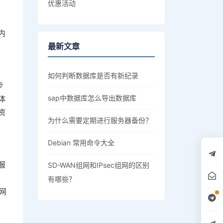
优惠活动
内
最新文章
如何判断数据库是否有新纪录
步
sap中数据库怎么导出数据库
体
资
为什么需要定期进行服务器备份？
Debian 常用命令大全
服
SD-WAN组网和IPsec组网的区别
有哪些？
网