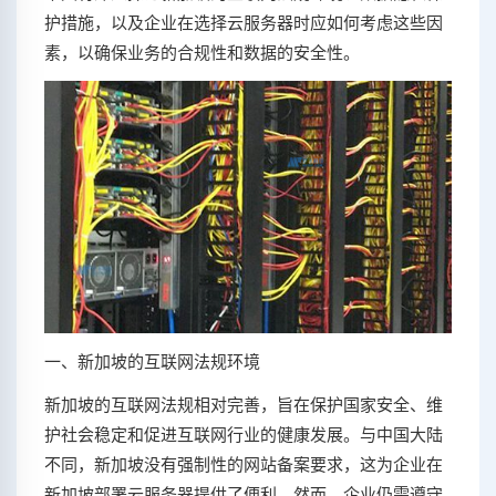
护措施，以及企业在选择云服务器时应如何考虑这些因
素，以确保业务的合规性和数据的安全性。
一、新加坡的互联网法规环境
新加坡的互联网法规相对完善，旨在保护国家安全、维
护社会稳定和促进互联网行业的健康发展。与中国大陆
不同，新加坡没有强制性的网站备案要求，这为企业在
新加坡部署云服务器提供了便利。然而，企业仍需遵守