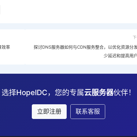
下
算效率
探讨DNS服务器如何与CDN服务整合，以优化资源分
少延迟和提高用
选择HopeIDC，您的专属
云服务器
伙伴！
立即注册
联系客服