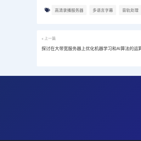
高清录播服务器
多语言字幕
音轨处理
« 上一篇
探讨在大带宽服务器上优化机器学习和AI算法的运