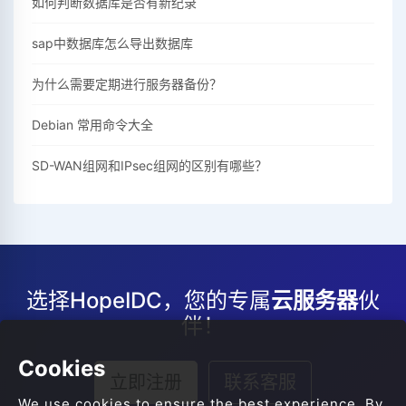
如何判断数据库是否有新纪录
sap中数据库怎么导出数据库
为什么需要定期进行服务器备份？
Debian 常用命令大全
SD-WAN组网和IPsec组网的区别有哪些？
选择HopeIDC，您的专属
云服务器
伙
伴！
Cookies
立即注册
联系客服
We use cookies to ensure the best experience. By