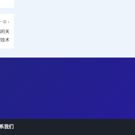
一篇 »
储的关
键技术
系我们