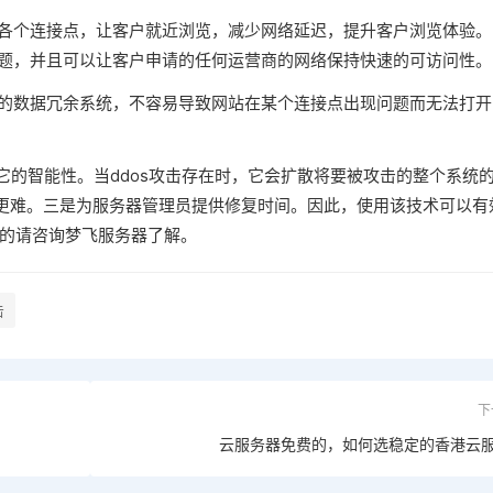
国各个连接点，让客户就近浏览，减少网络延迟，提升客户浏览体验。
问题，并且可以让客户申请的任何运营商的网络保持快速的可访问性。
点的数据冗余系统，不容易导致网站在某个连接点出现问题而无法打开
为它的智能性。当ddos攻击存在时，它会扩散将要被攻击的整个系统
更难。三是为服务器管理员提供修复时间。因此，使用该技术可以有
懂的请咨询梦飞服务器了解。
击
下
云服务器免费的，如何选稳定的香港云