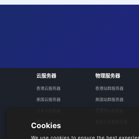
云服务器
物理服务器
香港云服务器
香港站群服务器
美国云服务器
美国站群服务器
日本云服务器
香港特价服务器
韩国云服务器
美国大流量服务器
Cookies
We use cookies to ensure the best experie