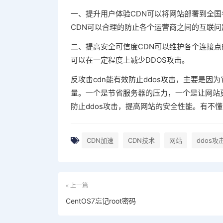
一、提升用户体验CDN可以将网站部署到全
CDN可以合理的防止各个运营商之间的互联
二、提高安全可信度CDN可以维护各个连接
可以在一定程度上减少DDOS攻击。
反攻击cdn能有效防止ddos攻击，主要是因
量。一个是节省服务器的压力，一个是让网站
防止ddos攻击，提高网站的安全性能。有不
CDN加速
CDN技术
网站
ddos攻
« 上一篇
CentOS7忘记root密码