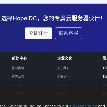
选择HopeIDC，您的专属
云服务器
伙伴！
立即注册
联系客服
帮助中心
企业文化
联
Te
新闻资讯
关于我们
Te
官方公告
招贤纳士
Te
帮助中心
联系我们
Tw
工具下载
发展历程
nce. By continuing, you agree to our
Privacy Policy
and