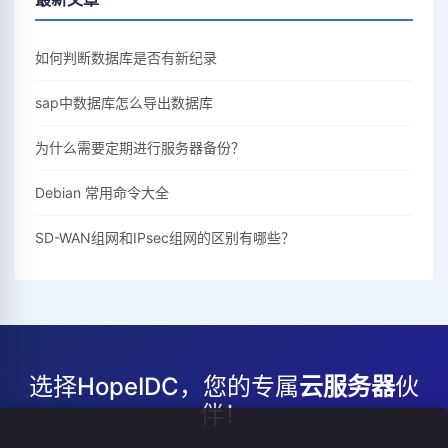
如何判断数据库是否有新纪录
sap中数据库怎么导出数据库
为什么需要定期进行服务器备份？
Debian 常用命令大全
SD-WAN组网和IPsec组网的区别有哪些？
选择HopeIDC，您的专属
云服务器
伙
伴！