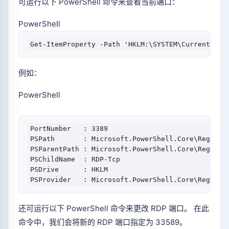
可运行以下 PowerShell 命令来查看当前端口：
PowerShell
Get-ItemProperty
 -Path
'HKLM:\SYSTEM\CurrentCont
例如：
PowerShell
PortNumber   : 
3389
PSPath       : Microsoft.PowerShell.Core\Registr
PSParentPath : Microsoft.PowerShell.Core\Registr
PSChildName  : 
RDP-Tcp
PSDrive      : HKLM

还可运行以下 PowerShell 命令来更改 RDP 端口。 在此
命令中，我们会将新的 RDP 端口指定为 33589。