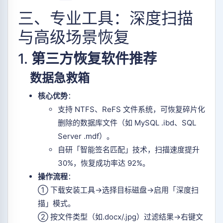
三、专业工具：深度扫描
与高级场景恢复
1.
第三方恢复软件推荐
数据急救箱
核心优势
：
支持 NTFS、ReFS 文件系统，可恢复碎片化
删除的数据库文件（如 MySQL .ibd、SQL
Server .mdf）。
自研「智能签名匹配」技术，扫描速度提升
30%，恢复成功率达 92%。
操作流程
：
① 下载安装工具→选择目标磁盘→启用「深度扫
描」模式。
② 按文件类型（如.docx/.jpg）过滤结果→右键文