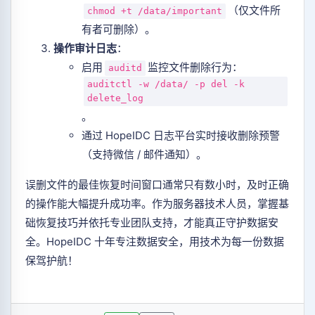
（仅文件所
chmod +t /data/important
有者可删除）。
操作审计日志
：
启用
监控文件删除行为：
auditd
auditctl -w /data/ -p del -k
delete_log
。
通过 HopeIDC 日志平台实时接收删除预警
（支持微信 / 邮件通知）。
误删文件的最佳恢复时间窗口通常只有数小时，及时正确
的操作能大幅提升成功率。作为服务器技术人员，掌握基
础恢复技巧并依托专业团队支持，才能真正守护数据安
全。HopeIDC 十年专注数据安全，用技术为每一份数据
保驾护航！