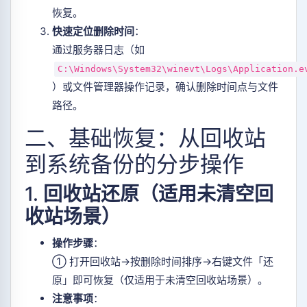
恢复。
快速定位删除时间
：
通过服务器日志（如
C:\Windows\System32\winevt\Logs\Application.e
）或文件管理器操作记录，确认删除时间点与文件
路径。
二、基础恢复：从回收站
到系统备份的分步操作
1.
回收站还原（适用未清空回
收站场景）
操作步骤
：
① 打开回收站→按删除时间排序→右键文件「还
原」即可恢复（仅适用于未清空回收站场景）。
注意事项
：