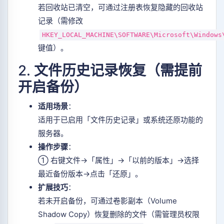
若回收站已清空，可通过注册表恢复隐藏的回收站
记录（需修改
HKEY_LOCAL_MACHINE\SOFTWARE\Microsoft\Windows
键值）。
2.
文件历史记录恢复（需提前
开启备份）
适用场景
：
适用于已启用「文件历史记录」或系统还原功能的
服务器。
操作步骤
：
① 右键文件→「属性」→「以前的版本」→选择
最近备份版本→点击「还原」。
扩展技巧
：
若未开启备份，可通过卷影副本（Volume
Shadow Copy）恢复删除的文件（需管理员权限