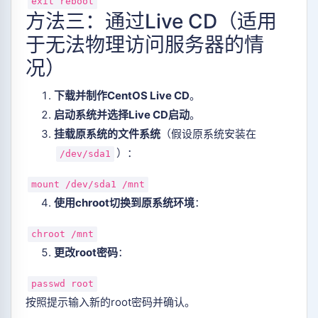
exit
reboot
方法三：通过Live CD（适用
于无法物理访问服务器的情
况）
下载并制作CentOS Live CD
‌。
启动系统并选择Live CD启动
‌。
挂载原系统的文件系统
‌（假设原系统安装在
）：
/dev/sda1
mount /dev/sda1 /mnt
使用chroot切换到原系统环境
‌：
chroot
/mnt
更改root密码
‌：
passwd root
按照提示输入新的root密码并确认。