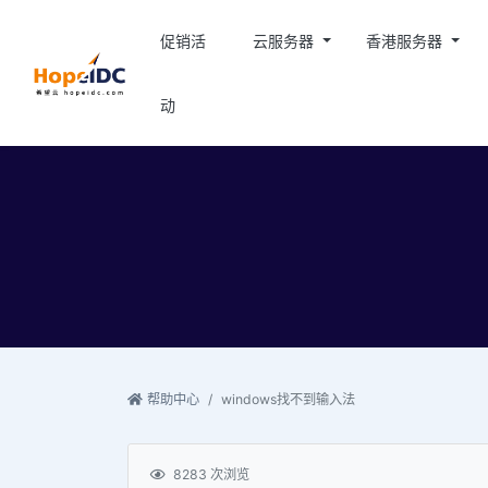
促销活
云服务器
香港服务器
动
帮助中心
windows找不到输入法
8283 次浏览