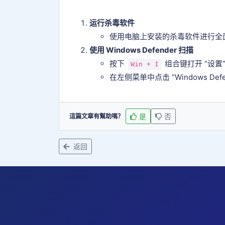
运行杀毒软件
使用电脑上安装的杀毒软件进行全
使用 Windows Defender 扫描
按下
组合键打开 “设置”
Win + I
在左侧菜单中点击 “Windows De
是
否
這篇文章有幫助嗎？
返回