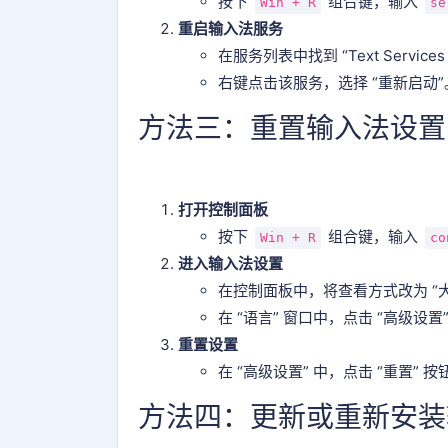
按下
组合键，输入
Win + R
se
重启输入法服务
在服务列表中找到 “Text Services
右键点击该服务，选择 “重新启动”
方法三：重置输入法设置
打开控制面板
按下
组合键，输入
Win + R
co
进入输入法设置
在控制面板中，将查看方式改为 “大图
在 “语言” 窗口中，点击 “高级设置
重置设置
在 “高级设置” 中，点击 “重置”
方法四：更新或重新安装