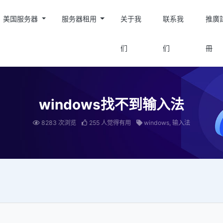
美国服务器
服务器租用
关于我
联系我
推廣
们
们
冊
windows找不到输入法
8283 次浏览
255 人觉得有用
windows, 输入法