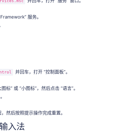
并回车，打开 “服务” 窗口。
rvices.msc
 Framework” 服务。
。
并回车，打开 “控制面板”。
ntrol
标” 或 “小图标”，然后点击 “语言”。
”。
 按钮，然后按照提示操作完成重置。
输入法