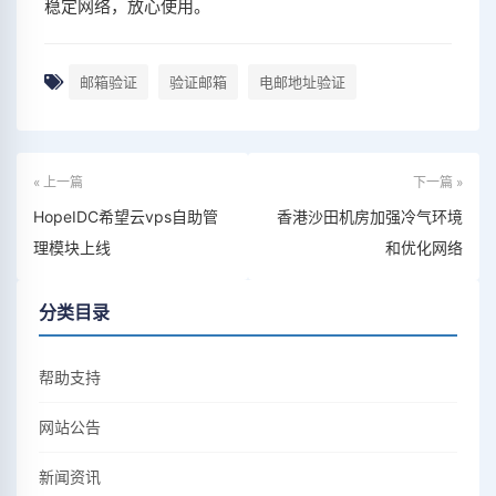
稳定网络，放心使用。
邮箱验证
验证邮箱
电邮地址验证
« 上一篇
下一篇 »
HopeIDC希望云vps自助管
香港沙田机房加强冷气环境
理模块上线
和优化网络
分类目录
帮助支持
网站公告
新闻资讯