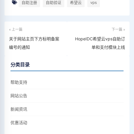
自助注册
自助验证
希望云
vps
« 上一篇
下一篇 »
关于网站主页下方标明备案
HopeIDC希望云vps自助订
编号的通知
单和支付模块上线
分类目录
帮助支持
网站公告
新闻资讯
优惠活动